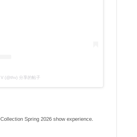
V (@thv) 分享的帖子
 Collection Spring 2026 show experience.