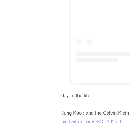
day in the life.
Jung Kook and the Calvin Klein
pic.twitter.com/e3OFXd2axI