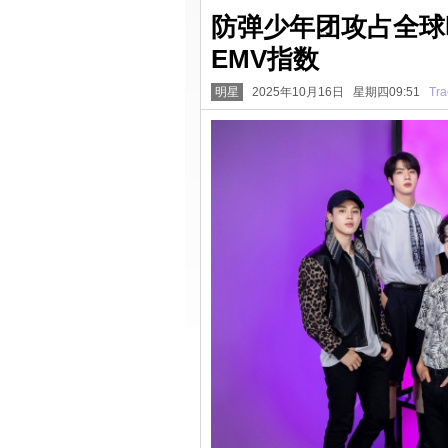
防弹少年团攻占全球
EMV指数
明星
2025年10月16日 星期四09:51
Tra