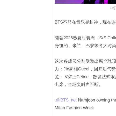
（封
BTS不只在音乐界封神，现在
随著2026春夏时装周（S/S Co
身纽约、米兰、巴黎等各大时
这次各成员分别受邀出席全球顶级品牌
力；Jin亮相Gucci，回归后气
范； V穿上Celine，散发法式浪
出席，全场尖叫声不断。
.
@BTS_twt
Namjoon owning the 
Milan Fashion Week