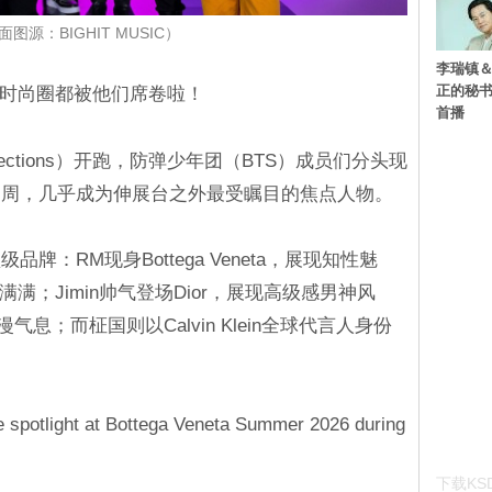
面图源：BIGHIT MUSIC）
李瑞镇＆
正的秘书
连时尚圈都被他们席卷啦！
首播
llections）开跑，防弹少年团（BTS）成员们分头现
尚周，几乎成为伸展台之外最受瞩目的焦点人物。
：RM现身Bottega Veneta，展现知性魅
势满满；Jimin帅气登场Dior，展现高级感男神风
漫气息；而柾国则以Calvin Klein全球代言人身份
spotlight at Bottega Veneta Summer 2026 during
下载KSD