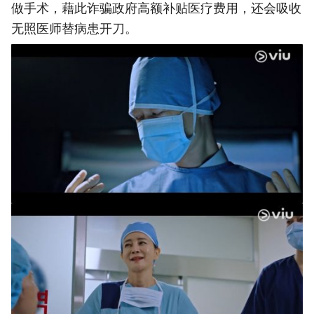
做手术，藉此诈骗政府高额补贴医疗费用，还会吸收
无照医师替病患开刀。