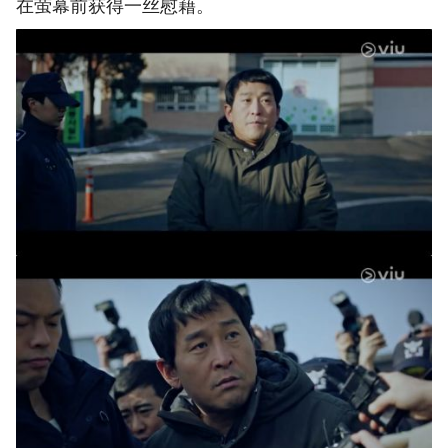
在萤幕前获得一丝慰藉。