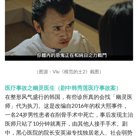
（图源：Viu《模范的士2》截图）
医疗事故之幽灵医生（剧中韩秀莲医疗事故案）
在整形风气盛行的韩国，有些诊所真的会找「幽灵医
师」代为执刀。这是改编自2016年的权大熙事件，
一名24岁男性患者在削骨手术中死亡，事后发现主治
医师只站了10分钟就离开，由其他人接手手术。剧
中，黑心医院的院长安英淑专找独居老人、社会弱势