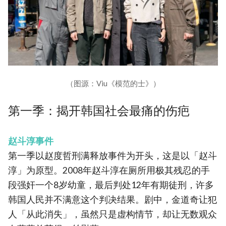
（图源：Viu《模范的士》）
第一季：揭开韩国社会最痛的伤疤
赵斗淳事件
第一季以赵度哲刑满释放事件为开头，这是以「赵斗
淳」为原型。2008年赵斗淳在厕所用极其残忍的手
段强奸一个8岁幼童，最后判处12年有期徒刑，许多
韩国人民并不满意这个判决结果。剧中，金道奇让犯
人「从此消失」，虽然只是虚构情节，却让无数观众