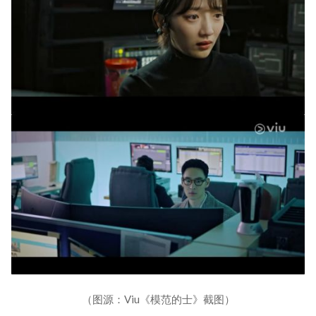
（图源：Viu《模范的士》截图）