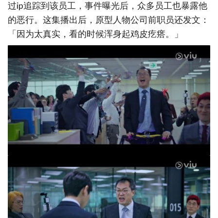
过ip追踪到该员工，事件曝光后，众多员工也暴露他
的恶行。这集播出后，原型人物公司前职员还发文：
「因为太真实，看的时候浑身起鸡皮疙瘩。」