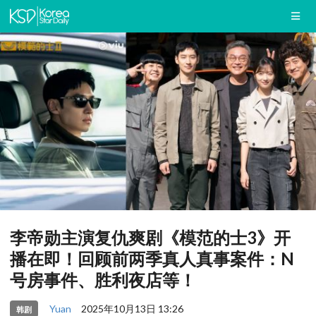
李帝勋主演复仇爽剧《模范的士3》开
播在即！回顾前两季真人真事案件：N
号房事件、胜利夜店等！
Yuan
2025年10月13日 13:26
韩剧