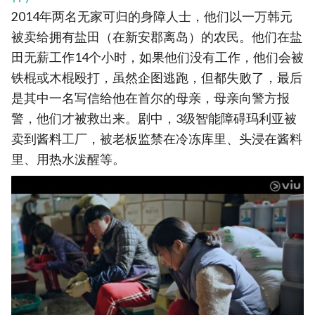
2014年两名无家可归的身障人士，他们以一万韩元
被卖给拥有盐田（在新安郡离岛）的农民。他们在盐
田无薪工作14个小时，如果他们没有工作，他们会被
铁棍或木棍殴打，虽然企图逃跑，但都失败了，最后
是其中一名写信给他在首尔的母亲，母亲向警方报
警，他们才被救出来。剧中，3级智能障碍玛利亚被
卖到酱料工厂，被老板监禁在冷冻库里、头浸在酱料
里、用热水泼醒等。