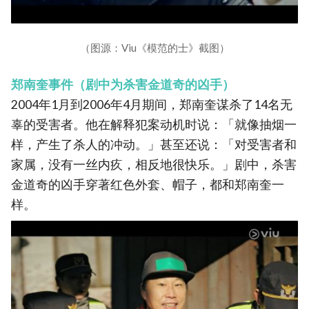
（图源：Viu《模范的士》截图）
郑南奎事件（剧中为杀害金道奇的凶手）
2004年1月到2006年4月期间，郑南奎谋杀了14名无
辜的受害者。他在解释犯案动机时说：「就像抽烟一
样，产生了杀人的冲动。」甚至还说：「对受害者和
家属，没有一丝内疚，相反地很快乐。」剧中，杀害
金道奇的凶手穿著红色外套、帽子，都和郑南奎一
样。