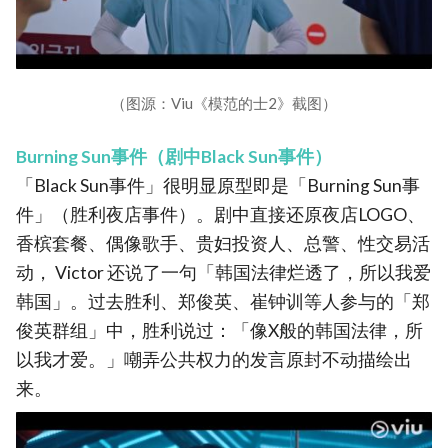
（图源：Viu《模范的士2》截图）
Burning Sun事件（剧中Black Sun事件）
「Black Sun事件」很明显原型即是「Burning Sun事
件」（胜利夜店事件）。剧中直接还原夜店LOGO、
香槟套餐、偶像歌手、贵妇投资人、总警、性交易活
动， Victor 还说了一句「韩国法律烂透了，所以我爱
韩国」。过去胜利、郑俊英、崔钟训等人参与的「郑
俊英群组」中，胜利说过：「像X般的韩国法律，所
以我才爱。」嘲弄公共权力的发言原封不动描绘出
来。