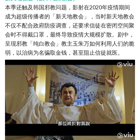
本季还触及韩国邪教问题，影射在2020年疫情期间
成为超级传播者的「新天地教会」，当时新天地教会
不仅不配合政府防疫调查，还要求信徒在密闭空间聚
会时不得戴口罩，最终导致疫情大规模扩散。剧中，
呈现邪教「纯白教会」教主玉朱万如何利用人们的脆
弱，以治病为名骗取金钱，甚至阻止信徒就医。