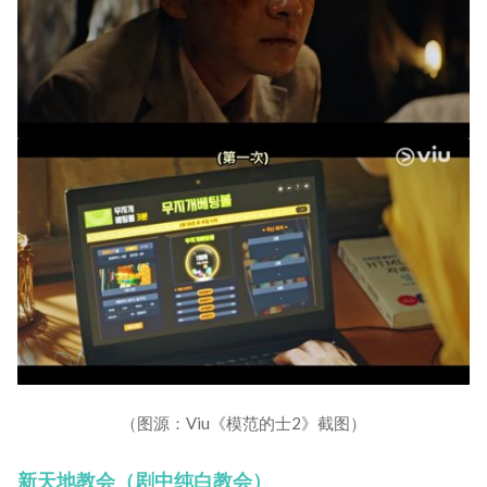
（图源：Viu《模范的士2》截图）
新天地教会（剧中纯白教会）