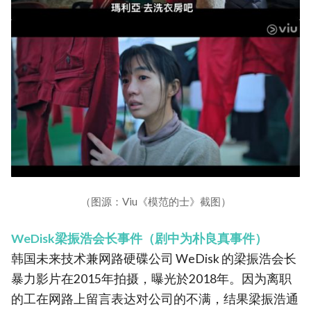
（图源：Viu《模范的士》截图）
WeDisk梁振浩会长事件（剧中为朴良真事件）
韩国未来技术兼网路硬碟公司 WeDisk 的梁振浩会长
暴力影片在2015年拍摄，曝光於2018年。因为离职
的工在网路上留言表达对公司的不满，结果梁振浩通