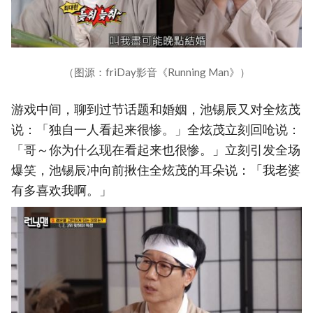
（图源：friDay影音《Running Man》）
游戏中间，聊到过节话题和婚姻，池锡辰又对全炫茂
说：「独自一人看起来很惨。」全炫茂立刻回呛说：
「哥～你为什么现在看起来也很惨。」立刻引发全场
爆笑，池锡辰冲向前揪住全炫茂的耳朵说：「我老婆
有多喜欢我啊。」