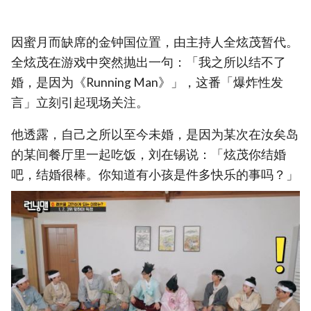
因蜜月而缺席的金钟国位置，由主持人全炫茂暂代。
全炫茂在游戏中突然抛出一句：「我之所以结不了
婚，是因为《Running Man》」，这番「爆炸性发
言」立刻引起现场关注。
他透露，自己之所以至今未婚，是因为某次在汝矣岛
的某间餐厅里一起吃饭，刘在锡说：「炫茂你结婚
吧，结婚很棒。你知道有小孩是件多快乐的事吗？」