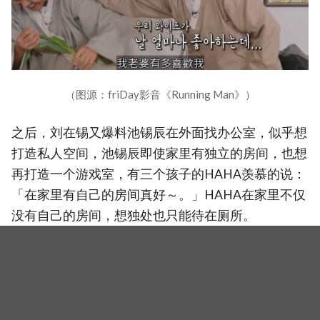
（图源：friDay影音《Running Man》）
之后，刘在锡又爆料池锡辰在外面找办公室，似乎想
打造私人空间，池锡辰即使家里有独立的房间，也想
再打造一个游戏室，有三个孩子的HAHA羡慕的说：
「在家里有自己的房间真好～。」HAHA在家里不仅
没有自己的房间，想独处也只能待在厕所。