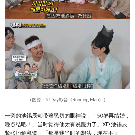
（图源：friDay影音《Running Man》）
一旁的池锡辰却带著恳切的眼神说：「50岁再结婚，
晚点结吧！」当时觉得他太有说服力了。XD 池锡辰
紧张地解释道：「那是我当时的想法，现在不同