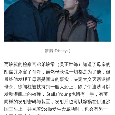
(图源:Disney+)
而峻翼的检察官弟弟峻常（吴正世饰）知道了母亲的
阴谋并杀害了哥哥，虽然母亲说一切都是为了他，但
最终他发现了母亲是间谍的事实，决定大义灭亲逮捕
母亲。徐闻柱被挟持到一艘大船上，除了伊迪沙可以
发动潜舰上的核弹， Stella Young也留有一手，有著
同样的发射密码与装置，发射后也可以嫁祸在伊迪沙
国王头上，并且若Stella受生命威胁时，也会有另一