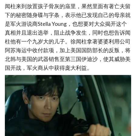
闻柱来到放置孩子骨灰的庙里，果然里面有著亡夫留
下的秘密随身碟与字条，表示他已发现自己的母亲就
是军火游说商Stella Young，也想要对大众揭开这个
真相并且退出选举，阻止战争发生，同时也想告诉闻
柱他有一个九岁大的儿子。徐闻柱拿著婆婆利用公司
阿苏海运中收付款项，加上美国国防部长的反叛，将
北韩与美国的武器销售至第三国伊迪沙，使其威胁美
国开战，军火商从中获得庞大利益。