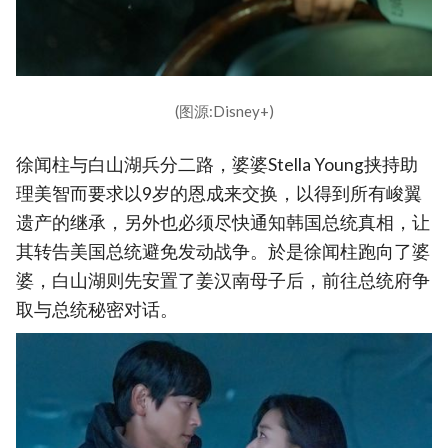
(图源:Disney+)
徐闻柱与白山湖兵分二路，婆婆Stella Young挟持助
理美智而要求以9岁的恩成来交换，以得到所有峻翼
遗产的继承，另外也必须尽快通知韩国总统真相，让
其转告美国总统避免发动战争。於是徐闻柱跑向了婆
婆，白山湖则先安置了姜汉南母子后，前往总统府争
取与总统秘密对话。