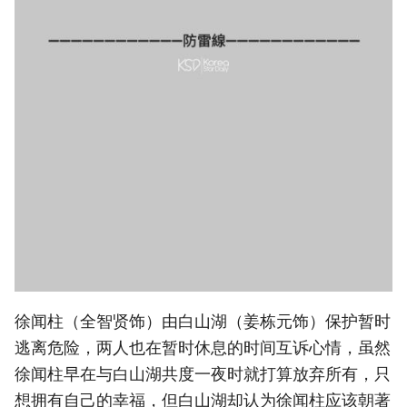
徐闻柱（全智贤饰）由白山湖（姜栋元饰）保护暂时
逃离危险，两人也在暂时休息的时间互诉心情，虽然
徐闻柱早在与白山湖共度一夜时就打算放弃所有，只
想拥有自己的幸福，但白山湖却认为徐闻柱应该朝著