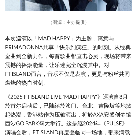
（图源：主办提供）
本次巡演以「MAD HAPPY」为主题，寓意与
PRIMADONNA共享「快乐到疯狂」的时刻。从经典
金曲到全新力作，每首歌曲都直击心灵，现场将带来
震撼的摇滚能量，让乐迷完全沉浸其中。对
FTISLAND而言，音乐不仅是表演，更是与粉丝共同
燃烧的热血时刻。
《2025 FTISLAND LIVE 'MAD HAPPY'》巡演自8月
於首尔启动后，已陆续於澳门、台北、吉隆坡等地掀
起热潮，香港站作为压轴演出，将於AXA安盛创梦馆
西沙GO PARK盛大举行。这是继2024年《PULSE》
演唱会后，FTISLAND再度登临同一场地，带来满载