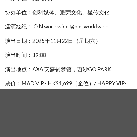
协办单位：创科媒体、耀荣文化、星传文化
巡演经纪： O.N worldwide @o.n_worldwide
演出日期：2025年11月22日（星期六）
演出时间：19:00
演出地点：AXA 安盛创梦馆，西沙GO PARK
票价：MAD VIP - HK$1,699（企位）/ HAPPY VIP-
HK$1,699（企位）/ HK$1,599（座位）/
HK$1,099（座位）
门票现於下列票务平台公开发售：KKTIX、大麦网
（图源：主办提供）