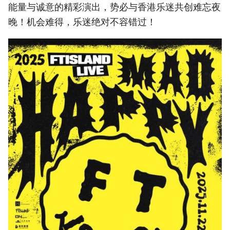
能量与诚意的精彩演出，势必与香港乐迷共创难忘夜
晚！机会难得，乐迷绝对不容错过！