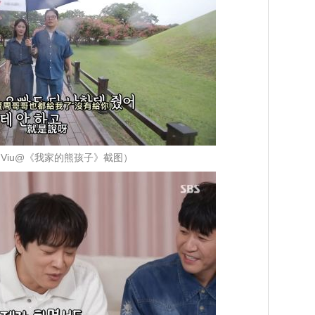
Viu@《我家的熊孩子》截图）