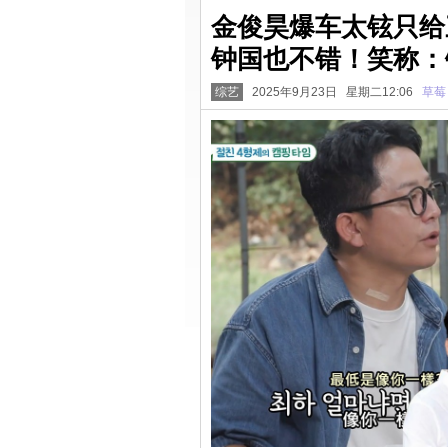
金俊昊爆车太铉只给
钟国也不错！笑称：
综艺
2025年9月23日 星期二12:06
草莓