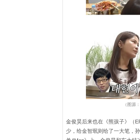
（图源：
金俊昊后来也在《熊孩子》（EP
少，给金智珉则给了一大笔，