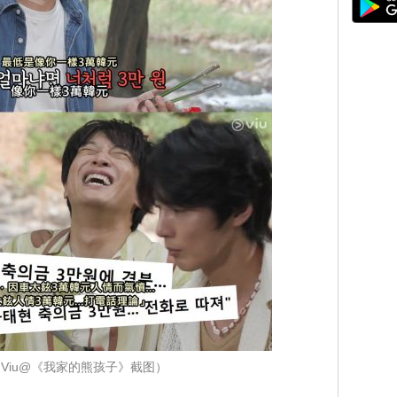
Viu@《我家的熊孩子》截图）