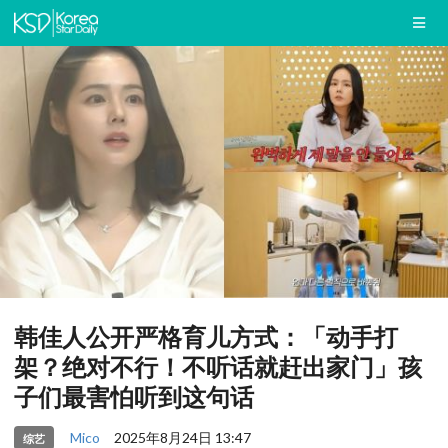
韩佳人公开严格育儿方式：「动手打
架？绝对不行！不听话就赶出家门」孩
子们最害怕听到这句话
Mico
2025年8月24日 13:47
综艺