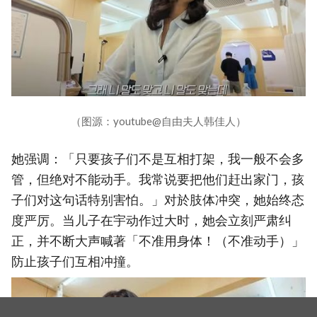
（图源：youtube@自由夫人韩佳人）
她强调：「只要孩子们不是互相打架，我一般不会多
管，但绝对不能动手。我常说要把他们赶出家门，孩
子们对这句话特别害怕。」对於肢体冲突，她始终态
度严厉。当儿子在宇动作过大时，她会立刻严肃纠
正，并不断大声喊著「不准用身体！（不准动手）」
防止孩子们互相冲撞。