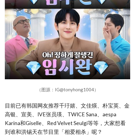
（图源：IG@tonyhong1004）
目前已有韩国网友推荐千玗嬉、文佳煐、朴宝英、金
高银、宣美、IVE张员瑛、TWICE Sana、aespa
Karina和Giselle、Red Velvet Seulgi等等，大家想看
到谁和洪锡天在节目里「相爱相杀」呢？