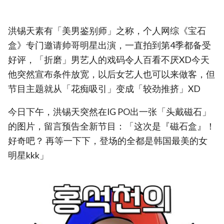
洪锡天素有「美男鉴别师」之称，个人网综《宝石
盒》专门邀请帅哥明星出演，一直拍到第4季都备受
好评，「折磨」男艺人的戏码令人百看不厌XD今天
他突然宣布条件放宽，以后女艺人也可以来做客，但
节目主题就从「花痴吸引」变成「较劲推挤」XD
今日下午，洪锡天突然在IG PO出一张「头戴磁石」
的图片，留言预告全新节目：「这次是『磁石盒』！
好奇吧？ 再等一下下，登场的全都是韩国最美的女
明星kkk」