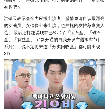
相吸引，而是彼此较劲、推开的企划内容，一定会很
有趣吧？」
洪锡天表示会全力应援出演者，盛情邀请自认最漂亮
的女演员、女偶像都来出演，也拜托网友推荐嘉宾人
选。 最后还打趣说现在已经出了「宝石盒」「磁石
盒」「有益盒」（*新开通的自我开发主题播客节目
系列），说不定将来连「分类回收盒」都可能出现
XD