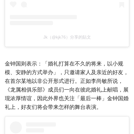
Jk（@kjk76）分享的貼文
金钟国则表示：「婚礼打算在不久的将来，以小规
模、安静的方式举办」，只邀请家人及亲近的好友，
在首尔某地以非公开形式进行。正如李尚敏所说，
《龙属相俱乐部》成员们一向在彼此婚礼上献唱，展
现浓厚情谊，因此外界也关注「最后一棒」金钟国婚
礼上，好友们将会带来怎样的舞台表演。