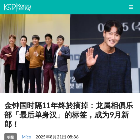
金钟国时隔11年终於摘掉：龙属相俱乐
部「最后单身汉」的标签，成为9月新
郎！
Mico
2025年8月21日 08:36
明星