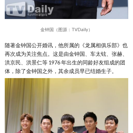
金钟国（图源：TVDaily）
随著金钟国公开婚讯，他所属的《龙属相俱乐部》也
再次成为关注焦点。这是由金钟国、车太铉、张赫、
洪京民、洪景仁等 1976 年出生的同龄好友组成的团
体，除了金钟国之外，其余成员早已结婚生子。