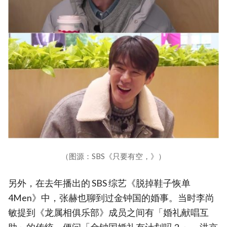
（图源：SBS《只要有空，》）
另外，在去年播出的 SBS 综艺《脱掉鞋子恢单
4Men》中，张赫也聊到过金钟国的婚事。当时李尚
敏提到《龙属相俱乐部》成员之间有「婚礼献唱互