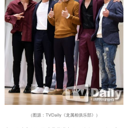
（图源：TVDaily《龙属相俱乐部》）