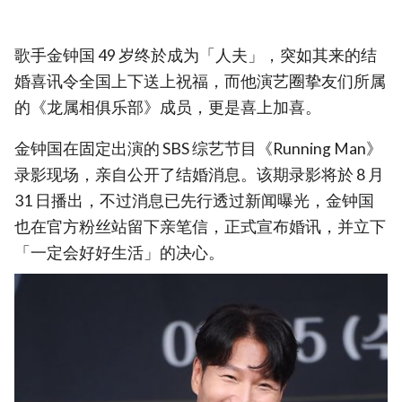
歌手金钟国 49 岁终於成为「人夫」，突如其来的结
婚喜讯令全国上下送上祝福，而他演艺圈挚友们所属
的《龙属相俱乐部》成员，更是喜上加喜。
金钟国在固定出演的 SBS 综艺节目《Running Man》
录影现场，亲自公开了结婚消息。该期录影将於 8 月
31 日播出，不过消息已先行透过新闻曝光，金钟国
也在官方粉丝站留下亲笔信，正式宣布婚讯，并立下
「一定会好好生活」的决心。