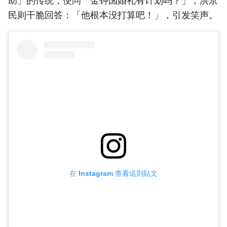
助」的传统，便问「金钟国婚礼有计划吗？」，洪京
民则干脆回答：「他根本没打算吧！」，引发笑声。
在 Instagram 查看這則貼文