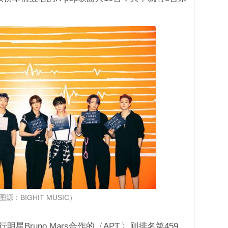
图源：BIGHIT MUSIC）
行明星Bruno Mars合作的〈APT.〉则排名第459