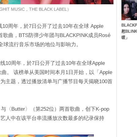
IT MUSIC，THE BLACK LABEL）
BLACK
上线10周年，於7日公开了过去10年在全球 Apple
慰BLI
首歌曲，BTS防弹少年团与BLACKPINK成员Rosé
暖」
在全球流行音乐市场的地位与影响力。
c 上线10周年，於7日公开了过去10年在全球Apple
首歌曲。 该榜单从美国时间本月1日开始，以「Apple
曲」为主题，透过播放清单与广播节目每天揭晓100首
）与〈Butter〉（第252位）两首歌曲，创下K-pop
国艺人中在该平台串流播放次数最多的纪录保持