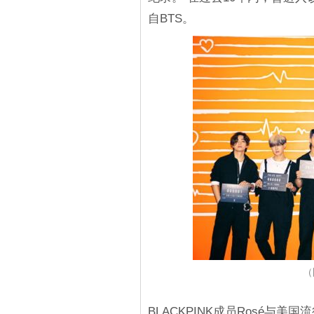
自BTS。
（
BLACKPINK成员Rosé与美国流