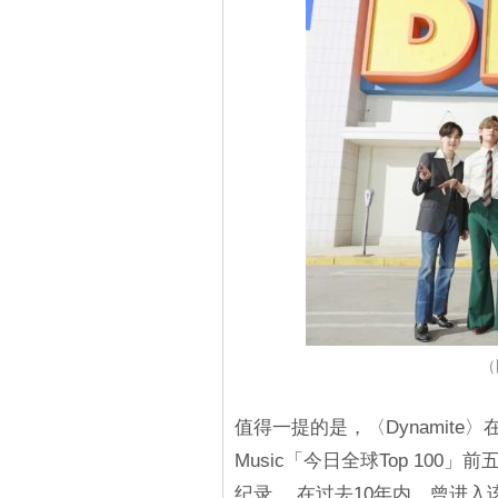
（
值得一提的是，〈Dynamite〉
Music「今日全球Top 100」
纪录。 在过去10年内，曾进入该