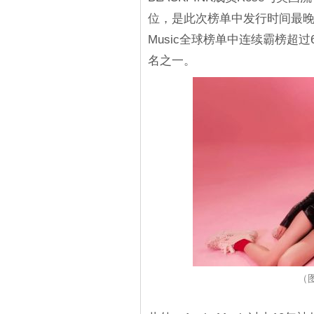
位，是此次榜单中发行时间最晚
Music全球榜单中连续霸榜超过6
名之一。
（图