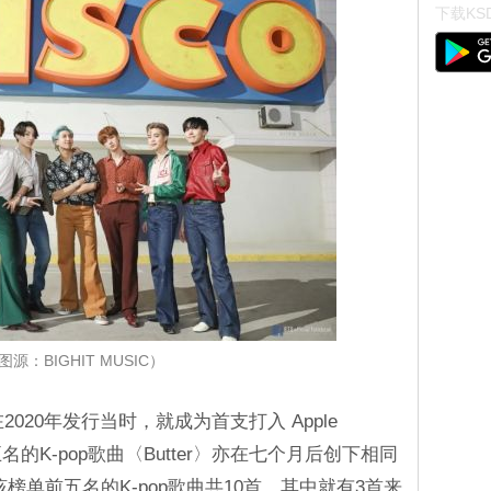
下载KSD
图源：BIGHIT MUSIC）
在2020年发行当时，就成为首支打入 Apple
前五名的K-pop歌曲〈Butter〉亦在七个月后创下相同
榜单前五名的K-pop歌曲共10首，其中就有3首来