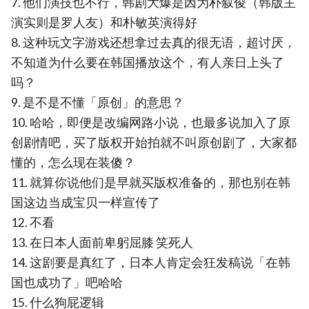
7. 他们演技也不行，韩剧大爆是因为朴叙俊（韩版主
演实则是罗人友）和朴敏英演得好
8. 这种玩文字游戏还想拿过去真的很无语，超讨厌，
不知道为什么要在韩国播放这个，有人亲日上头了
吗？
9. 是不是不懂「原创」的意思？
10. 哈哈，即便是改编网路小说，也最多说加入了原
创剧情吧，买了版权开始拍就不叫原创剧了，大家都
懂的，怎么现在装傻？
11. 就算你说他们是早就买版权准备的，那也别在韩
国这边当成宝贝一样宣传了
12. 不看
13. 在日本人面前卑躬屈膝 笑死人
14. 这剧要是真红了，日本人肯定会狂发稿说「在韩
国也成功了」吧哈哈
15. 什么狗屁逻辑