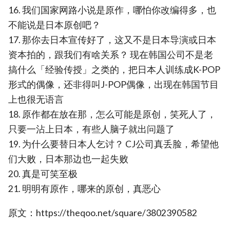
16. 我们国家网路小说是原作，哪怕你改编得多，也
不能说是日本原创吧？
17. 那你去日本宣传好了，这又不是日本导演或日本
资本拍的，跟我们有啥关系？ 现在韩国公司不是老
搞什么「经验传授」之类的，把日本人训练成K-POP
形式的偶像，还非得叫J-POP偶像，出现在韩国节目
上也很无语言
18. 原作都在放在那，怎么可能是原创，笑死人了，
只要一沾上日本，有些人脑子就出问题了
19. 为什么要替日本人乞讨？ CJ公司真丢脸，希望他
们大败，日本那边也一起失败
20. 真是可笑至极
21. 明明有原作，哪来的原创，真恶心
原文：https://theqoo.net/square/3802390582