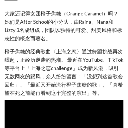
大家还记得女团橙子焦糖（Orange Caramel）吗？
她们是After School的小分队，由Raina、Nana和
Lizzy 3名成组成，团队以独特的可爱、甜美风格和标
志性的概念而著名。
橙子焦糖的经典歌曲〈上海之恋〉通过舞蹈挑战再次
崛起，正经历逆袭的热潮。 最近在YouTube、TikTok
等平台上「上海之恋challenge」成为新风潮，吸引
无数网友的跟风，众人纷纷留言：「没想到这首歌会
回归」、「最近又开始流行橙子焦糖的歌」、「真希
望在死之前能再看到这个完整的演出」等。