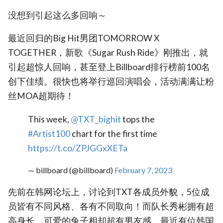
没想到引起这么多回响～
最近回归的Big Hit男团TOMORROW X
TOGETHER，新歌《Sugar Rush Ride》刚推出，就
引起超惊人回响，甚至登上Billboard排行榜前100名
创下佳绩。很快也将举行巡回演唱会，活动满满让粉
丝MOA超期待！
This week,
@TXT_bighit
tops the
#Artist100
chart for the first time
https://t.co/ZPJGGxXETa
— billboard (@billboard)
February 7, 2023
先前在韩网论坛上，讨论到TXT各成员外貌，5位成
员皆有不同风格、各有不同取向！而队长秀彬拥有超
高身长、可爱的兔子相却超有男友感，最近有位韩国