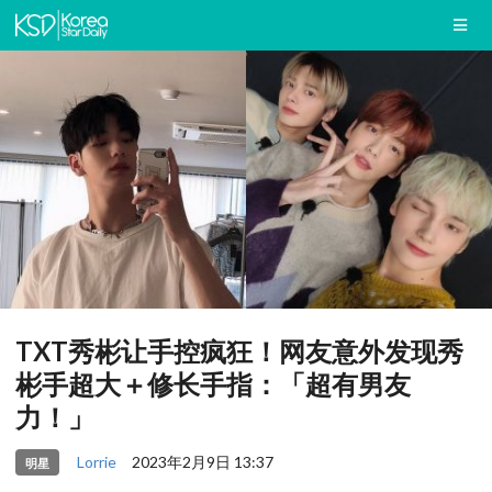
TXT秀彬让手控疯狂！网友意外发现秀
彬手超大＋修长手指：「超有男友
力！」
Lorrie
2023年2月9日 13:37
明星