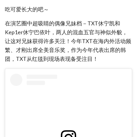
吃可爱长大的吧～
在演艺圈中超吸睛的偶像兄妹档－TXT休宁凯和
Kep1er休宁巴依叶，两人的混血五官与神似外貌，
让这对兄妹获得许多关注！今年TXT在海内外活动频
繁、才刚出席全美音乐奖，作为今年代表出席的韩
团，TXT从红毯到现场表现备受注目！