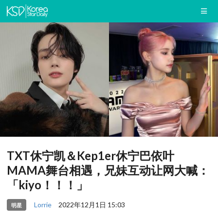
TXT休宁凯＆Kep1er休宁巴依叶
MAMA舞台相遇，兄妹互动让网大喊：
「kiyo！！！」
Lorrie
2022年12月1日 15:03
明星