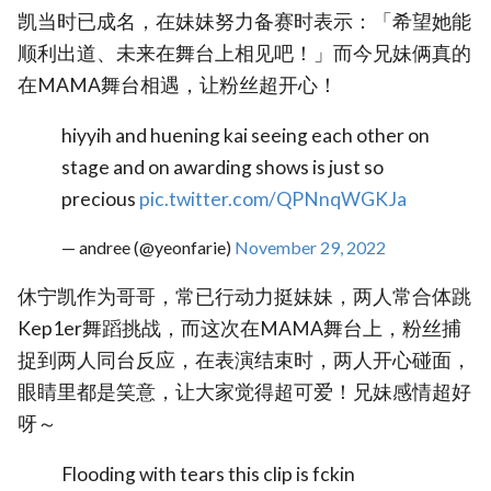
凯当时已成名，在妹妹努力备赛时表示：「希望她能
顺利出道、未来在舞台上相见吧！」而今兄妹俩真的
在MAMA舞台相遇，让粉丝超开心！
hiyyih and huening kai seeing each other on
stage and on awarding shows is just so
precious
pic.twitter.com/QPNnqWGKJa
— andree (@yeonfarie)
November 29, 2022
休宁凯作为哥哥，常已行动力挺妹妹，两人常合体跳
Kep1er舞蹈挑战，而这次在MAMA舞台上，粉丝捕
捉到两人同台反应，在表演结束时，两人开心碰面，
眼睛里都是笑意，让大家觉得超可爱！兄妹感情超好
呀～
Flooding with tears this clip is fckin