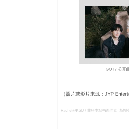
GOT7 公
（照片或影片来源：JYP Enterta
Rachel@KSD / 非得本站书面同