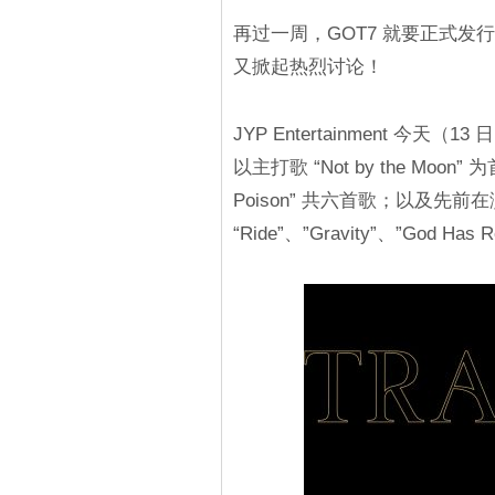
再过一周，GOT7 就要正式发行
又掀起热烈讨论！
JYP Entertainment 今
以主打歌 “Not by the Moon” 为
Poison” 共六首歌；以及
“Ride”、”Gravity”、”God Has R