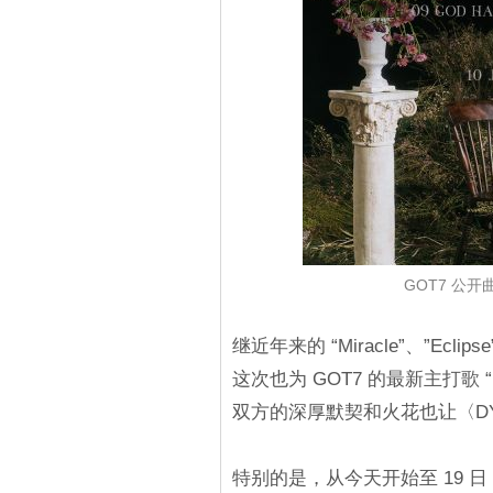
GOT7 公
继近年来的 “Miracle”、”Eclip
这次也为 GOT7 的最新主打歌 “
双方的深厚默契和火花也让〈D
特别的是，从今天开始至 19 日，