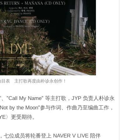
开曲目表 主打歌再度由朴诊永创作！
se”、”Call My Name” 等主打歌，JYP 负责人朴诊永
Not by the Moon”参与作词、作曲乃至编曲工作，
YE〉更受期待。
七位成员将轮番登上 NAVER V LIVE 陪伴