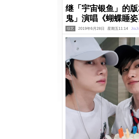
继「宇宙银鱼」的版
鬼」演唱《蝴蝶睡姿
综艺
2019年6月28日 星期五11:14
JiaJ