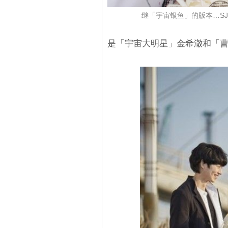
继「宇宙银鱼」的版本…S
是「宇宙大明星」金希澈和「曹