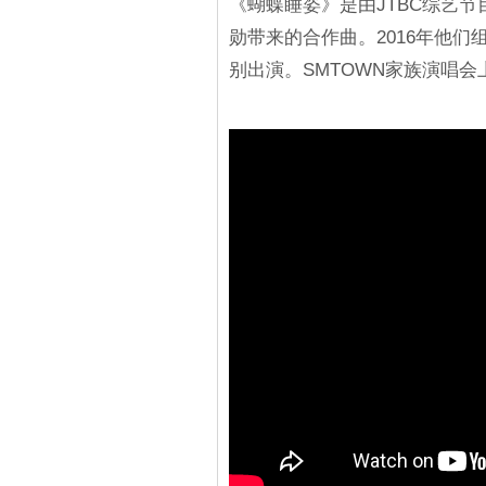
《蝴蝶睡姿》是由JTBC综艺节目《
勋带来的合作曲。2016年他们组
别出演。SMTOWN家族演唱会