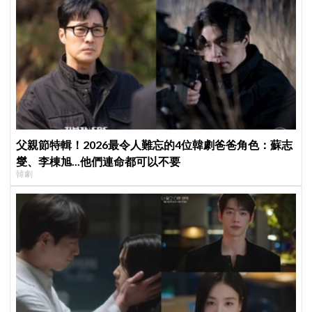
父親節特輯！2026最令人難忘的4位韓劇爸爸角色：蘇志
燮、李棟旭...他們連命都可以不要
韓劇