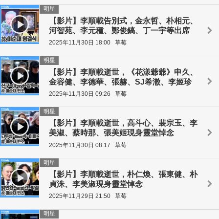
明星
【影片】李順載告別式，金永哲、朴相元、
河智苑、李元種、鄭俊鎬、丁一宇等出席
2025年11月30日 18:00
草莓
明星
【影片】李順載逝世，《花漾爺爺》申久、
金容健、李德華、張赫、SJ希澈、李姬珍
2025年11月30日 09:26
草莓
明星
【影片】李順載逝世，高斗心、裴宗玉、李
美淑、蔡時那、張美姬現身靈堂悼念
2025年11月30日 08:17
草莓
明星
【影片】李順載逝世，朴仁煥、張東健、朴
貞洙、李美淑現身靈堂悼念
2025年11月29日 21:50
草莓
明星