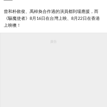
曾和朴敘俊、禹棹奐合作過的演員都到場應援，而
《驅魔使者》8月16日在台灣上映、8月22日在香港
上映噢！
廣告