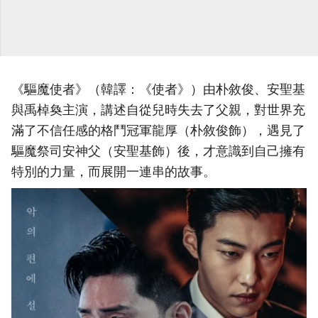
《驅魔使者》（韓譯：《使者》）由朴敘俊、安聖基
與禹棹奐主演，講述自從兒時失去了父親，對世界充
滿了不信任感的格鬥冠軍龍厚（朴敘俊飾），遇見了
驅魔祭司安神父（安聖基飾）後，才意識到自己擁有
特別的力量，而展開一連串的故事。