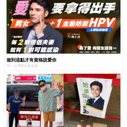
做到這點才有資格說愛你
PR・台灣癌症基金會