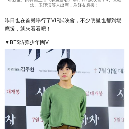
炫、玉澤演等人出席，為好友應援！
昨日也在首爾舉行了VIP試映會，不少明星也都到場
應援，就來看看吧！
▼BTS防彈少年團V