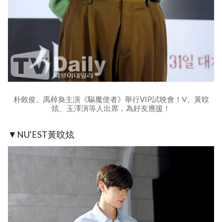
朴敘俊、禹棹奐主演《驅魔使者》舉行VIP試映會！V、黃旼
炫、玉澤演等人出席，為好友應援！
▼NU'EST黃旼炫