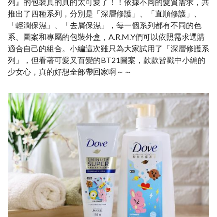
列』的包裝真的真的太可愛了！！依據不同的髮質需求，共
推出了四種系列，分別是「深層修護」、「直順修護」、
「輕潤保濕」、「去屑保濕」，每一個系列都有不同的色
系、圖案和專屬的包裝外盒，A.R.M.Y們可以依照需求選購
適合自己的組合。小編這次雖只為大家試用了「深層修護系
列」，但看著可愛又百變的BT21圖案，款款皆戳中小編的
少女心，真的好想全部帶回家啊～～