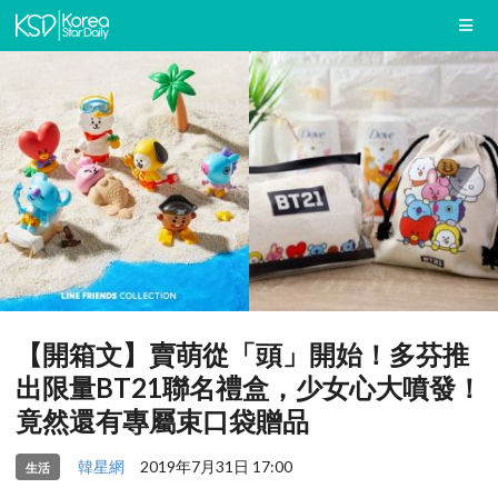
【開箱文】賣萌從「頭」開始！多芬推
出限量BT21聯名禮盒，少女心大噴發！
竟然還有專屬束口袋贈品
韓星網
2019年7月31日 17:00
生活