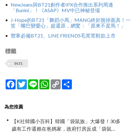
NewJeans與BT21創作者IPX合作推出系列周邊
「Bunini」！《ASAP》MV中已神秘登場
J-Hope的BT21「舞蹈小馬」MANG終於脫掉面具！一
笑「嘴巴變愛心」超還原，網驚：「原來不是馬！」
禦寒必備BT21、LINE FRIENDS毛茸茸鞋款上市
標籤
bt21
Facebook
Twitter
Line
WhatsApp
Copy
分
Link
享
為您推薦
【K社韓國小百科】韓國「袋鼠族」大爆發！30多
歲有工作還賴在爸媽家，政府打房反成「袋鼠
族」推手