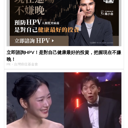
立即諮詢HPV！是對自己健康最好的投資，把握現在不嫌
晚！
PR・台灣癌症基金會