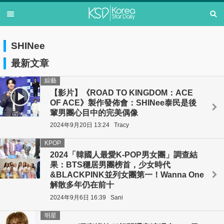
SHINee
最新文章
綜藝
【影片】《ROAD TO KINGDOM：ACE
OF ACE》製作發佈會：SHINee泰民是後
輩男團心目中的完美偶像
2024年9月20日 13:24
Tracy
KPOP
2024「韓國人最愛K-POP男女團」調查結
果：BTS穩居男團榜首，少女時代
&BLACKPINK並列女團第一！Wanna One
解散多年仍在前十
2024年9月6日 16:39
Sani
明星