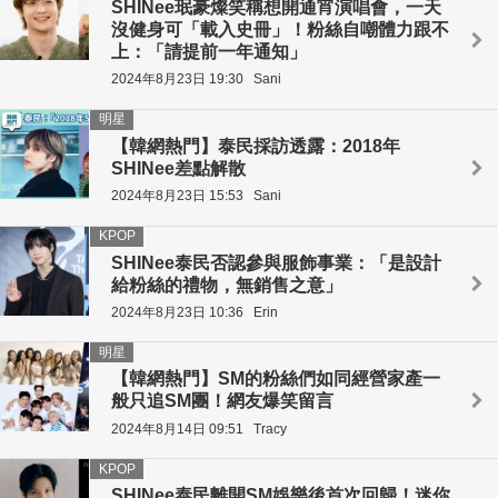
SHINee珉豪燦笑稱想開通宵演唱會，一天
沒健身可「載入史冊」！粉絲自嘲體力跟不
上：「請提前一年通知」
2024年8月23日 19:30
Sani
明星
【韓網熱門】泰民採訪透露：2018年
SHINee差點解散
2024年8月23日 15:53
Sani
KPOP
SHINee泰民否認參與服飾事業：「是設計
給粉絲的禮物，無銷售之意」
2024年8月23日 10:36
Erin
明星
【韓網熱門】SM的粉絲們如同經營家產一
般只追SM團！網友爆笑留言
2024年8月14日 09:51
Tracy
KPOP
SHINee泰民離開SM娛樂後首次回歸！迷你