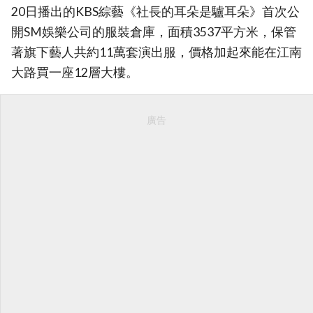
20日播出的KBS綜藝《社長的耳朵是驢耳朵》首次公
開SM娛樂公司的服裝倉庫，面積3537平方米，保管
著旗下藝人共約11萬套演出服，價格加起來能在江南
大路買一座12層大樓。
廣告