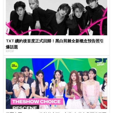
TXT 續約後首度正式回歸！黑白荊棘全新概念預告照引
爆話題
KPOP