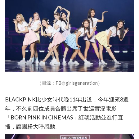
（圖源：FB@girlsgeneration）
BLACKPINK比少女時代晚11年出道，今年迎來8週
年，不久前四位成員合體出席了世巡實況電影
「BORN PINK IN CINEMAS」紅毯活動並進行直
播，讓團粉大呼感動。