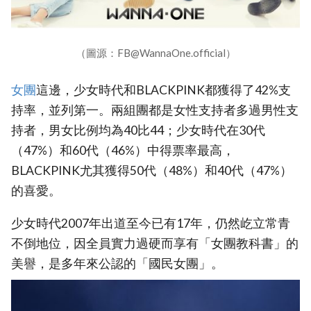
（圖源：FB@WannaOne.official）
女團
這邊，少女時代和BLACKPINK都獲得了42%支
持率，並列第一。兩組團都是女性支持者多過男性支
持者，男女比例均為40比44；少女時代在30代
（47%）和60代（46%）中得票率最高，
BLACKPINK尤其獲得50代（48%）和40代（47%）
的喜愛。
少女時代2007年出道至今已有17年，仍然屹立常青
不倒地位，因全員實力過硬而享有「女團教科書」的
美譽，是多年來公認的「國民女團」。