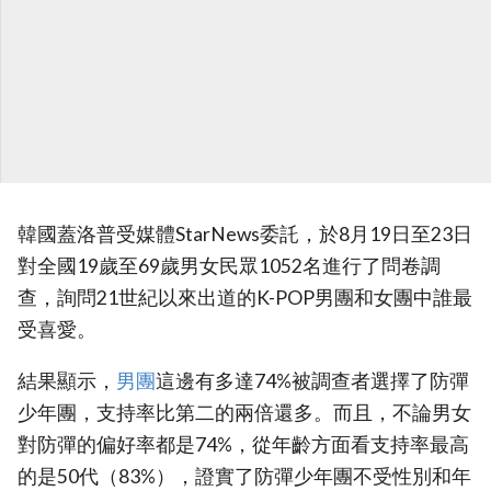
韓國蓋洛普受媒體StarNews委託，於8月19日至23日
對全國19歲至69歲男女民眾1052名進行了問卷調
查，詢問21世紀以來出道的K-POP男團和女團中誰最
受喜愛。
結果顯示，
男團
這邊有多達74%被調查者選擇了防彈
少年團，支持率比第二的兩倍還多。而且，不論男女
對防彈的偏好率都是74%，從年齡方面看支持率最高
的是50代（83%），證實了防彈少年團不受性別和年