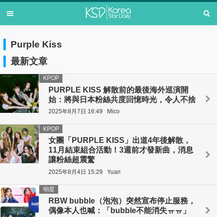
Purple Kiss
最新文章
KPOP
PURPLE KISS 解散前的最後海外巡演開
始：將與日本粉絲共度回憶時光，令人不捨
2025年8月7日 16:49
Mico
KPOP
女團「PURPLE KISS」出道4年後解散，
11月結束組合活動！3週前才發新曲，消息
讓粉絲超震驚
2025年8月4日 15:29
Yuan
明星
RBW bubble（泡泡）突然宣布停止服務，
偶像本人也喊：「bubble不能消失ㅠㅠ」