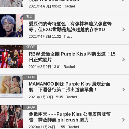
2021年4月8日 09:42
Rachel
明星
愛豆們的奇特髮色，有像棒棒糖又像蜜蜂
等，但EXO世勳是無法超越的存在XD
2021年4月3日 11:32
Tracy
KPOP
RBW 最新女團 Purple Kiss 即將出道！15
日正式發片
2021年3月2日 13:01
Rachel
KPOP
MAMAMOO 師妹 Purple Kiss 展現新面
貌 下週發行第二張出道前單曲！
2021年1月30日 15:35
Rachel
KPOP
倒數兩天⋯⋯Purple Kiss 公開表演版預
告 釋放帥氣 girl crush 魅力！
2020年11月24日 11:55
Rachel