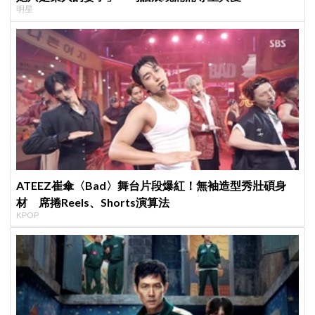
明星
ATEEZ崔傘〈Bad〉舞台片段爆紅！無袖造型秀壯碩身
材 席捲Reels、Shorts演算法
KPOP