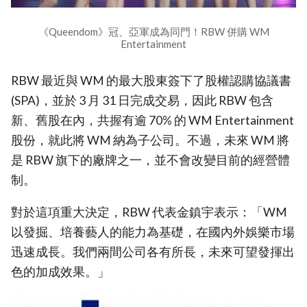
《Queendom》冠、亞軍成為同門！RBW 併購 WM
Entertainment
RBW 最近與 WM 的最大股東簽下了股權認購協議書
(SPA)，並於 3 月 31 日完成交易，因此 RBW 包含
新、舊股在內，共握有逾 70% 的 WM Entertainment
股份，就此將 WM 納為子公司。不過，未來 WM 將
是 RBW 旗下的廠牌之一，並不會改變目前的經營體
制。
對於這項重大決定，RBW 代表金鎮宇表示：「WM
以發掘、培養藝人的能力為基礎，在國內外娛樂市場
迅速成長。我們兩間公司各有所長，未來可望發揮出
色的加成效果。」