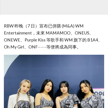
RBW 昨晚（7 日）宣布已併購 (M&A) WM
Entertainment，未來 MAMAMOO、ONEUS、
ONEWE、Purple Kiss 等歌手和 WM 旗下的 B1A4、
Oh My Girl、ONF⋯⋯等便將成為同事。