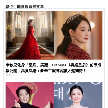
您也可能喜歡這些文章
申敏兒化身「皇后」美翻！Disney+《再婚皇后》前導海
報公開，高貴氣場＋豪華主演陣容讓人超期待！
韓劇