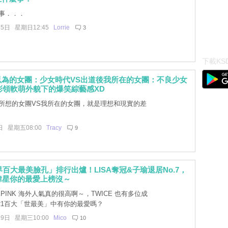
事．．．
25日 星期日12:45
Lorrie
3
下載KSD
以為的女團：少女時代VS出道後我所在的女團：不良少女
Y彩領軟萌外貌下的爆笑綜藝感XD
所想的女團VS我所在的女團，就是理想和現實的差
日 星期五08:00
Tracy
9
世界百大最美臉孔」排行出爐！LISA奪冠&子瑜退居No.7，
韓星你的最愛上榜沒～
KPINK 海外人氣真的很高啊～，TWICE 也有多位成
21百大「世最美」中有你的最愛嗎？
29日 星期三10:00
Mico
10