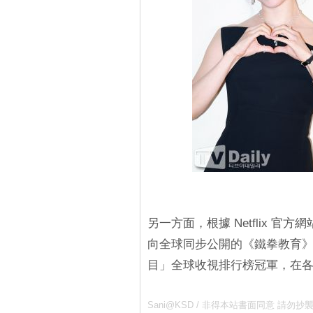
另一方面，根據 Netflix 官方網
向全球同步公開的《鐵拳教育》
目」全球收視排行榜冠軍，在
Sani@KSD / 非得本站書面同意 