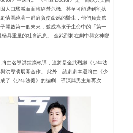
ctor》中深化。 《First Doctor》是一部以人文關
在因人口驟減而面臨經營危機、甚至可能遭到割捨
，劇情圍繞著一群肩負使命感的醫生，他們負責孩
孩子開啟第一個未來，並成為孩子生命中的「第一
遞極具重量的社會訊息。 金武烈將在劇中與女神鄭
ctor》將由名導洪鍾燦執導，這將是金武烈繼《少年法
與洪導演展開合作。 此外，該劇劇本還將由《少
促成了《少年法庭》的編劇、導演與男主角再次