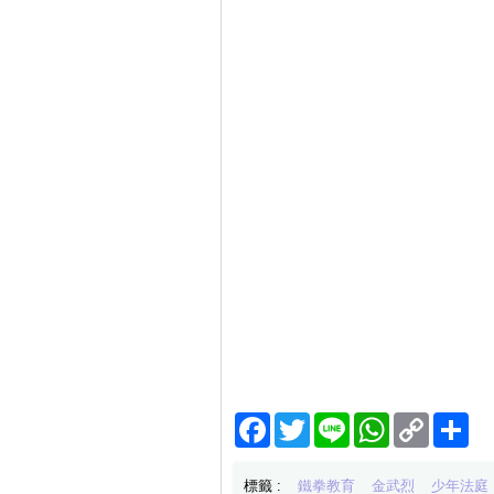
Facebook
Twitter
Line
WhatsApp
Copy
分
Link
享
標籤 :
鐵拳教育
金武烈
少年法庭