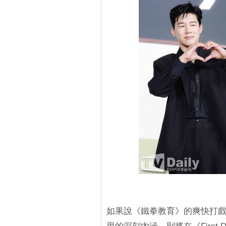
如果說《鐵拳教育》的爽快打