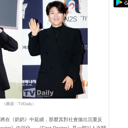
（圖源：TVDaily）
戲將在《奶奶》中延續，那麼其對社會拋出沉重反