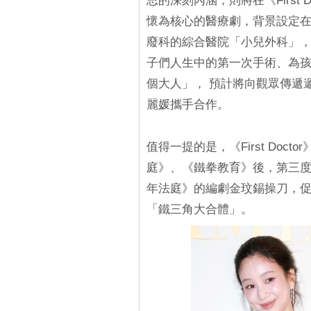
思的深刻內涵，則將在《First Do
懷為核心的醫療劇，背景設定
廢科的綜合醫院「小兒外科」
子們人生中的第一次手術、為
個大人」， 預計將向觀眾傳遞
麗媛攜手合作。
值得一提的是，《First Do
庭》、《鐵拳教育》後，第三度
年法庭》的編劇金玟錫操刀，
「鐵三角大合體」。