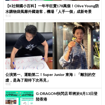
【K社韓國小百科】一年半狂賣178萬個！Olive Young防
水購物袋風靡外國遊客，機場「人手一個」成新奇景
生活
公演第一、運動第二！Super Junior 東海：「離別的空
虛，是為了期待下次再見」
明星
G-DRAGON快閃店 即將於8月13日登
陸香港