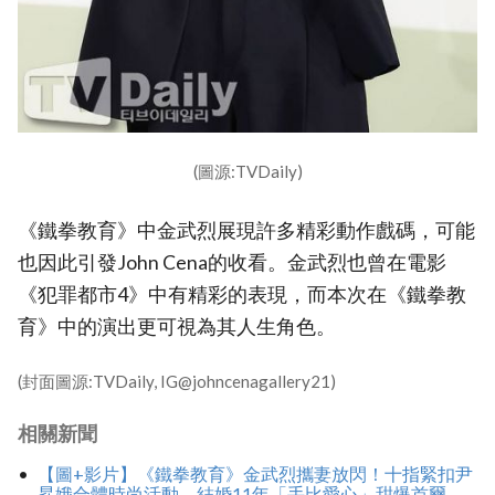
(圖源:TVDaily)
《鐵拳教育》中金武烈展現許多精彩動作戲碼，可能
也因此引發John Cena的收看。金武烈也曾在電影
《犯罪都市4》中有精彩的表現，而本次在《鐵拳教
育》中的演出更可視為其人生角色。
(封面圖源:TVDaily, IG@johncenagallery21)
相關新聞
【圖+影片】《鐵拳教育》金武烈攜妻放閃！十指緊扣尹
昇娥合體時尚活動，結婚11年「手比愛心」甜爆首爾