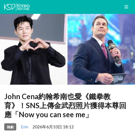
John Cena約翰希南也愛《鐵拳教
育》！SNS上傳金武烈照片獲得本尊回
應「Now you can see me」
Erin
2026年6月10日 18:12
韓劇