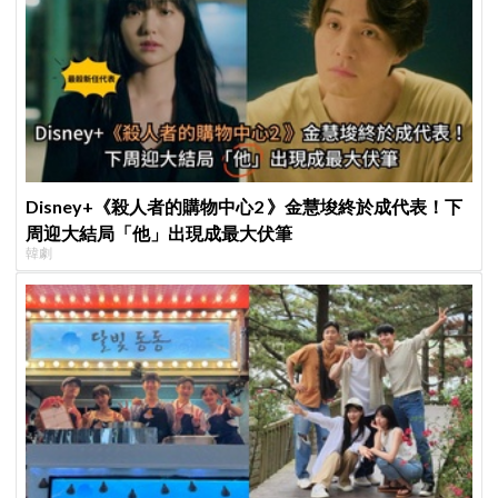
Disney+《殺人者的購物中心2 》金慧埈終於成代表！下
周迎大結局「他」出現成最大伏筆
韓劇