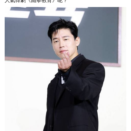
人氣韓劇《鐵拳教育》呢？