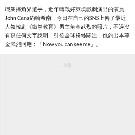
職業摔角界選手，近年轉戰好萊塢戲劇演出的演員
John Cena約翰希南，今日在自己的SNS上傳了最近
人氣韓劇《鐵拳教育》男主角金武烈的照片，不過沒
有寫任何文字說明，引發全球粉絲關注，也釣出本尊
金武烈回應：「Now you can see me」。
廣告