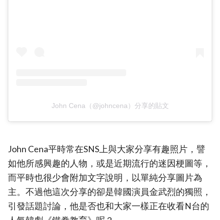
John Cena（@johncena）分享的貼文
John Cena平時常在SNS上與大家分享有趣照片，譬
如他所感興趣的人物，或是近期流行的迷因梗圖等，
而平時也很少會附加文字說明，以單純分享圖片為
主。不過他這次分享的卻是韓國演員金武烈的獨照，
引發話題討論，他是否也和大家一樣正在收看N台的