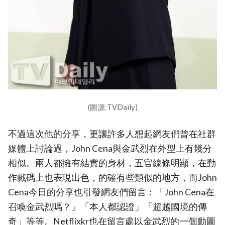
(圖源:TVDaily)
不過這次他的分享，更讓許多人想起網友們曾在社群
媒體上討論過，John Cena與金武烈在外型上有幾分
相似。兩人都擁有結實的身材，五官線條明顯，在動
作戲碼上也表現出色，的確有些類似的地方，而John
Cena今日的分享也引發網友們留言：「John Cena在
召喚金武烈嗎？」「本人都認證」「超越國境的傳
奇」等等。Netflixkr也在留言處以金武烈的一個動圖