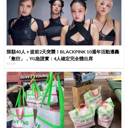
限額40人＋提前2天突襲！BLACKPINK 10週年活動遭轟
「敷衍」，YG急證實：4人確定完全體出席
KPOP