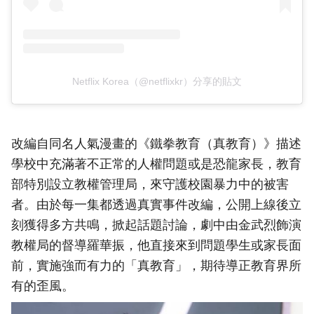
Netflix Korea（@netflixkr）分享的貼文
改編自同名人氣漫畫的《鐵拳教育（真教育）》描述
學校中充滿著不正常的人權問題或是恐龍家長，教育
部特別設立教權管理局，來守護校園暴力中的被害
者。由於每一集都透過真實事件改編，公開上線後立
刻獲得多方共鳴，掀起話題討論，劇中由金武烈飾演
教權局的督導羅華振，他直接來到問題學生或家長面
前，實施強而有力的「真教育」，期待導正教育界所
有的歪風。