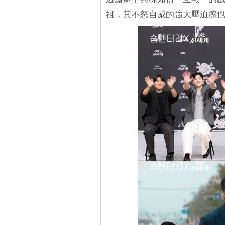
祖，其不怒自威的強大壓迫感