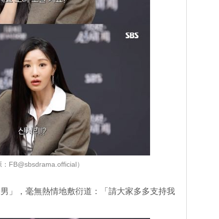
FB@sbsdrama.official）
光男」，毫無熱情地敷衍道：「請大家多多支持我