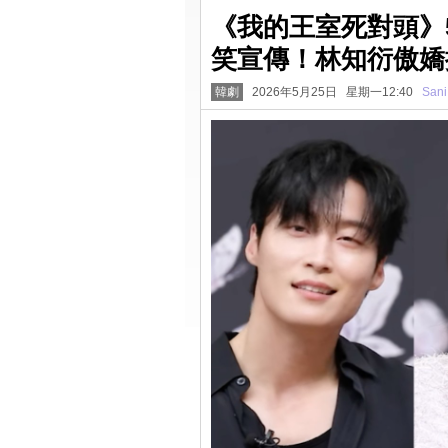
《我的王室死對頭》
笑宣傳！林知衍傲嬌
韓劇
2026年5月25日 星期一12:40
Sani