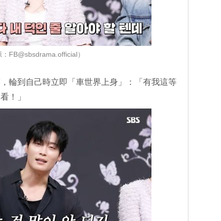
FB@sbsdrama.official）
笑，輪到自己時立即「車世界上身」：「有我這等
不看！」