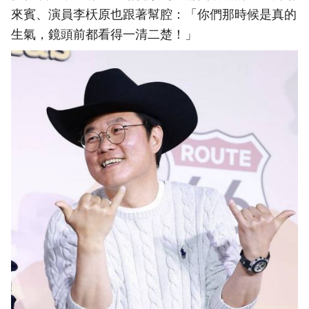
來賓、演員李枖原也跟著幫腔：「你們那時候是真的
生氣，鏡頭前都看得一清二楚！」