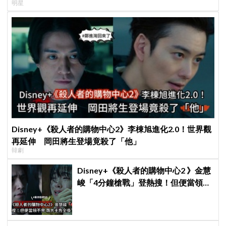
明星
Disney+《殺人者的購物中心2》李棟旭進化2.0！世界觀
再延伸 岡田將生登場竟殺了「他」
韓劇
Disney+《殺人者的購物中心2 》金慧
峻「4分鐘槍戰」登熱搜！但便當領不
完兩大主角全掛了⋯