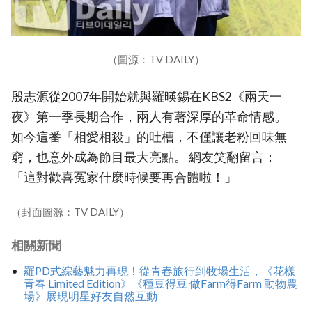
（圖源：TV DAILY）
殷志源從2007年開始就與羅暎錫在KBS2《兩天一
夜》第一季長期合作，兩人有著深厚的革命情感。
如今這番「相愛相殺」的吐槽，不僅讓老粉回味無
窮，也意外成為節目最大亮點。 網友笑翻留言：
「這對歡喜冤家什麼時候要再合體啦！」
（封面圖源：TV DAILY）
相關新聞
羅PD式綜藝魅力再現！從青春旅行到牧場生活，《花樣
青春 Limited Edition》《種豆得豆 做Farm得Farm 動物農
場》展現明星好友自然互動