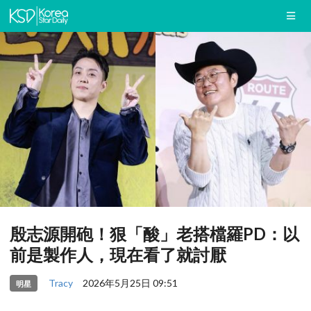
殷志源開砲！狠「酸」老搭檔羅PD：以
前是製作人，現在看了就討厭
Tracy
2026年5月25日 09:51
明星