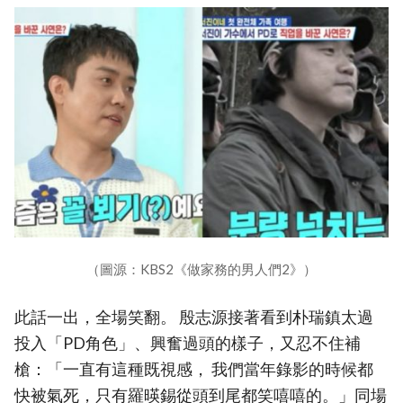
（圖源：KBS2《做家務的男人們2》）
此話一出，全場笑翻。 殷志源接著看到朴瑞鎮太過
投入「PD角色」、興奮過頭的樣子，又忍不住補
槍：「一直有這種既視感， 我們當年錄影的時候都
快被氣死，只有羅暎錫從頭到尾都笑嘻嘻的。」同場