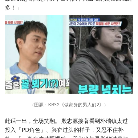
多！」
（图源：KBS2《做家务的男人们2》）
此话一出，全场笑翻。 殷志源接著看到朴瑞镇太过
投入「PD角色」、兴奋过头的样子，又忍不住补