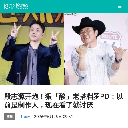
殷志源开炮！狠「酸」老搭档罗PD：以
前是制作人，现在看了就讨厌
Tracy
2026年5月25日 09:51
明星