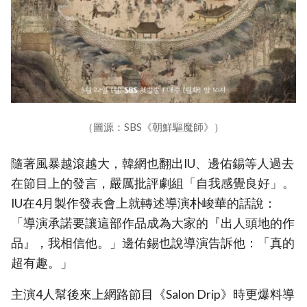
（圖源：SBS《朝鮮驅魔師》）
隨著風暴越滾越大，韓網也翻出IU、邊佑錫等人過去
在節目上的發言，嚴厲批評劇組「自我感覺良好」。
IU在4月製作發表會上就轉述導演朴峻華的話說：
「導演承諾要讓這部作品成為大家的『出人頭地的作
品』，我相信他。」邊佑錫也說導演告訴他：「真的
超有趣。」
主演4人幫後來上網路節目《Salon Drip》時更爆料導