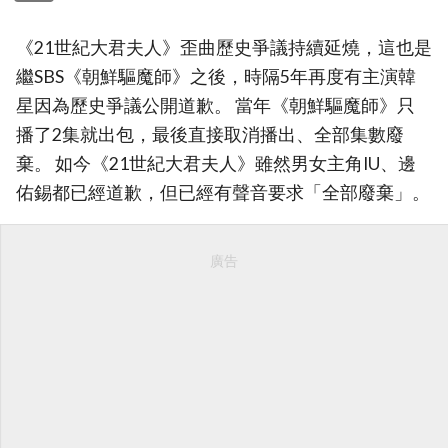
《21世紀大君夫人》歪曲歷史爭議持續延燒，這也是
繼SBS《朝鮮驅魔師》之後，時隔5年再度有主演韓
星因為歷史爭議公開道歉。 當年《朝鮮驅魔師》只
播了2集就出包，最後直接取消播出、全部集數廢
棄。 如今《21世紀大君夫人》雖然男女主角IU、邊
佑錫都已經道歉，但已經有聲音要求「全部廢棄」。
廣告