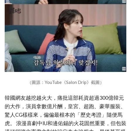
（圖源：YouTube《Salon Drip》截圖）
韓國網友越挖越火大，痛批這部耗資超過300億韓元
的大作，演員拿數億片酬，皇宮、超跑、豪華服裝、
驚人CG樣樣來，偏偏最根本的「歷史考證」隨便馬
虎。 浪漫喜劇中IU和邊佑錫的火花固然重要，但包裝