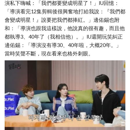
演私下嗨喊：「我們都要變成明星了！」IU回憶：
「導演看完12集剪輯後很興奮地打給我說：『我們都
會變成明星！』說要把我們都捧紅。」邊佑錫也附
和：「導演也跟我這樣說，他說真的很有趣，而且他
都執導3、40年了（我相信他）。」IU還開玩笑糾正
邊佑錫：「導演沒有導30、40年啦，大概20年。」
當時笑聲不斷，現在看來也格外刺眼。