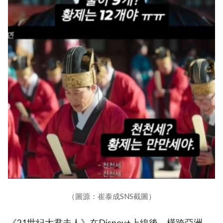
（圖源：崔泰成SNS截圖）
《21世紀大君夫人》在Disney+上線後，橫跨亞洲、