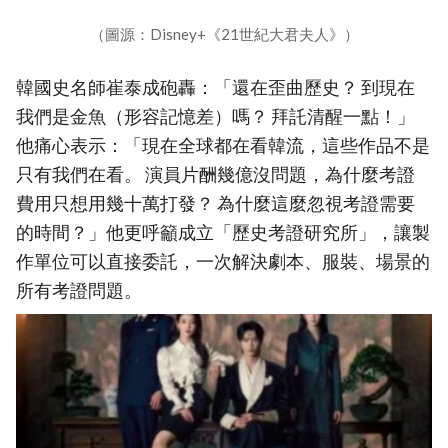
（圖源：Disney+《21世紀大君夫人》）
韓國史名師崔泰成砲轟：「還在歪曲歷史？ 到現在
我們是金魚（形容記憶差）嗎？ 拜託清醒一點！」
他痛心表示：「現在全球都在看韓流，這些作品不是
只有我們在看。 演員片酬幾億沒問題，為什麼考證
費用只想用幾十萬打發？ 為什麼這麼忽視考證需要
的時間？」他更呼籲成立「歷史考證研究所」，讓製
作單位可以直接委託，一次解決劇本、服裝、場景的
所有考證問題。