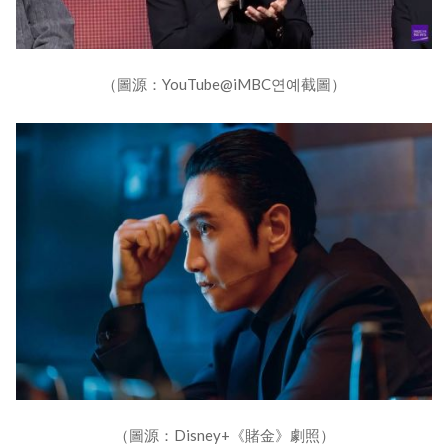
（圖源：YouTube@iMBC연예截圖）
（圖源：Disney+《賭金》劇照）