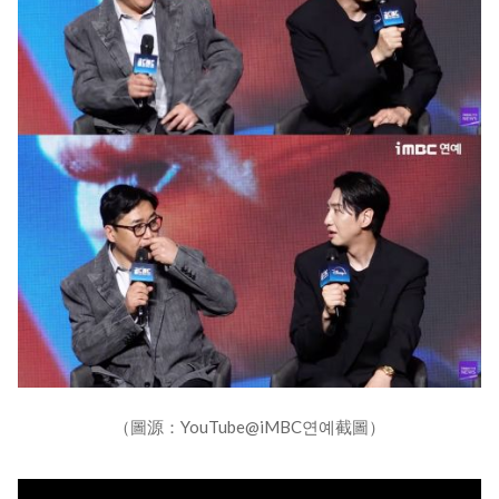
（圖源：YouTube@iMBC연예截圖）