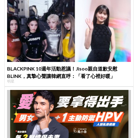
BLACKPINK 10週年活動惹議！Jisoo親自道歉安慰
BLINK，真摯心聲讓韓網直呼：「看了心裡好暖」
明星