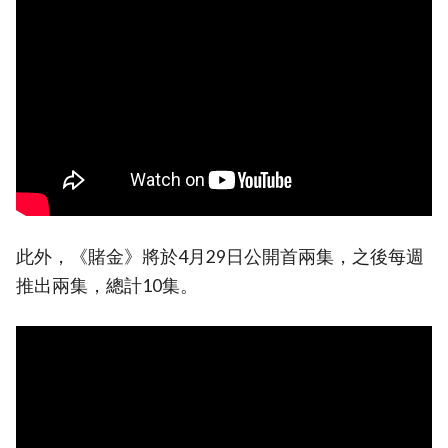
此外，《賭金》將於4月29日公開首兩集，之後每週
推出兩集，總計10集。