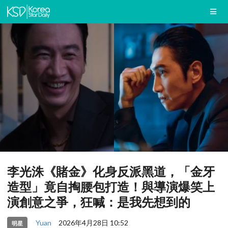
李光洙《賭金》化身反派黑道，「金牙
造型」竟自掏腰包打造！與導演爆笑上
演創意之爭，狂喊：是我先想到的
Yuan
2026年4月28日 10:52
明星