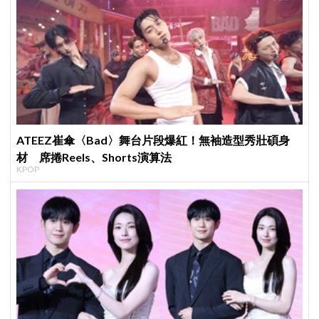
ATEEZ崔傘〈Bad〉舞台片段爆紅！無袖造型秀壯碩身
材 席捲Reels、Shorts演算法
KPOP