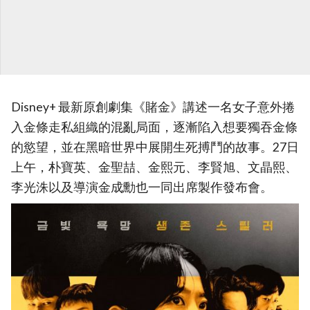
Disney+ 最新原創劇集《賭金》講述一名女子意外捲
入金條走私組織的混亂局面，逐漸陷入想要獨吞金條
的慾望，並在黑暗世界中展開生死搏鬥的故事。27日
上午，朴寶英、金聖喆、金熙元、李賢旭、文晶熙、
李光洙以及導演金成勳也一同出席製作發布會。