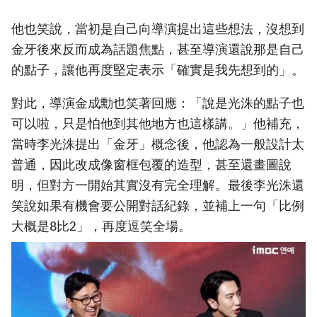
他也笑說，當初是自己向導演提出這些想法，沒想到
金牙後來反而成為話題焦點，甚至導演還說那是自己
的點子，讓他再度堅定表示「確實是我先想到的」。
對此，導演金成勳也笑著回應：「說是光洙的點子也
可以啦，只是怕他到其他地方也這樣講。」他補充，
當時李光洙提出「金牙」概念後，他認為一般設計太
普通，因此改成像窗框包覆的造型，甚至還畫圖說
明，但對方一開始其實沒有完全理解。最後李光洙還
笑說如果有機會要公開對話紀錄，並補上一句「比例
大概是8比2」，再度逗笑全場。