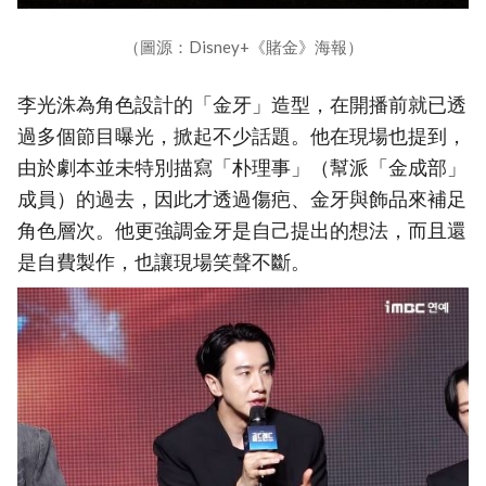
（圖源：Disney+《賭金》海報）
李光洙為角色設計的「金牙」造型，在開播前就已透
過多個節目曝光，掀起不少話題。他在現場也提到，
由於劇本並未特別描寫「朴理事」（幫派「金成部」
成員）的過去，因此才透過傷疤、金牙與飾品來補足
角色層次。他更強調金牙是自己提出的想法，而且還
是自費製作，也讓現場笑聲不斷。