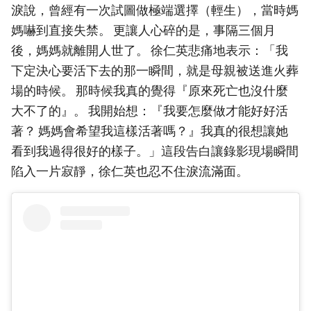
淚說，曾經有一次試圖做極端選擇（輕生），當時媽
媽嚇到直接失禁。 更讓人心碎的是，事隔三個月
後，媽媽就離開人世了。 徐仁英悲痛地表示：「我
下定決心要活下去的那一瞬間，就是母親被送進火葬
場的時候。 那時候我真的覺得『原來死亡也沒什麼
大不了的』。 我開始想：『我要怎麼做才能好好活
著？ 媽媽會希望我這樣活著嗎？』我真的很想讓她
看到我過得很好的樣子。」這段告白讓錄影現場瞬間
陷入一片寂靜，徐仁英也忍不住淚流滿面。