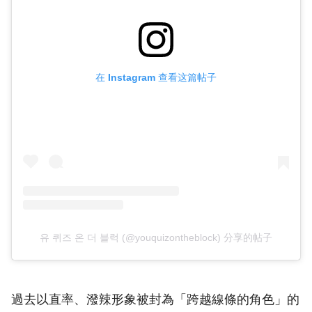
在 Instagram 查看这篇帖子
유 퀴즈 온 더 블럭 (@youquizontheblock) 分享的帖子
過去以直率、潑辣形象被封為「跨越線條的角色」的