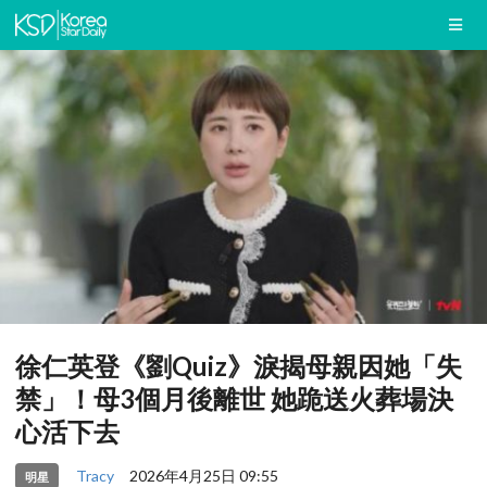
徐仁英登《劉Quiz》淚揭母親因她「失
禁」！母3個月後離世 她跪送火葬場決
心活下去
Tracy
2026年4月25日 09:55
明星