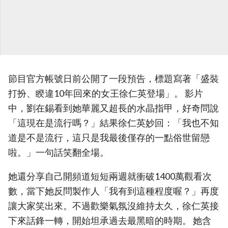
節目官方帳號日前公開了一段預告，標題寫著「盛裝
打扮、睽違10年回來的女王徐仁英登場」。 影片
中，劉在錫看到她華麗又超長的水晶指甲，好奇問說
「這現在是流行嗎？」結果徐仁英妙回：「我也不知
道是不是流行，這只是我最後僅存的一點俗世留戀
啦。」一句話笑翻全場。
她還分享自己開頻道短短兩週就衝破1400萬觀看次
數，當下她反問製作人「我有到這種程度喔？」再度
讓大家笑出來。不過歡樂氣氛沒維持太久，徐仁英接
下來話鋒一轉，開始坦承過去最黑暗的時期。 她含