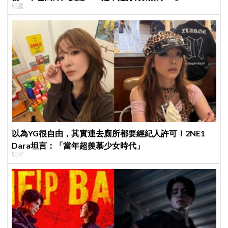
明星
以為YG很自由，其實連去廁所都要經紀人許可！2NE1
Dara坦言：「當年超羨慕少女時代」
明星