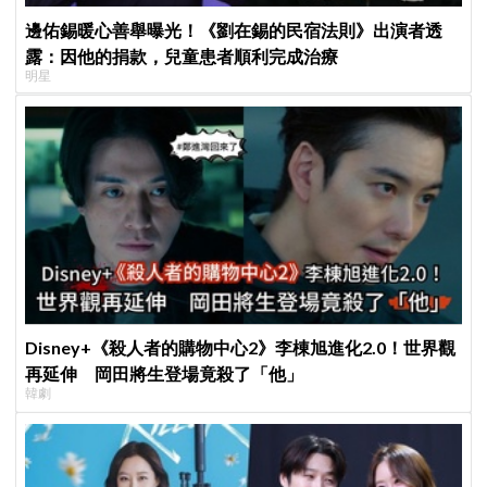
邊佑錫暖心善舉曝光！《劉在錫的民宿法則》出演者透
露：因他的捐款，兒童患者順利完成治療
明星
Disney+《殺人者的購物中心2》李棟旭進化2.0！世界觀
再延伸 岡田將生登場竟殺了「他」
韓劇