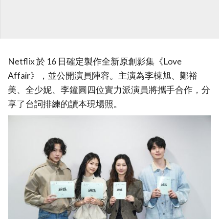
Netflix 於 16 日確定製作全新原創影集《Love
Affair》，並公開演員陣容。主演為李棟旭、鄭裕
美、全少妮、李鐘圓四位實力派演員將攜手合作，分
享了台詞排練的讀本現場照。