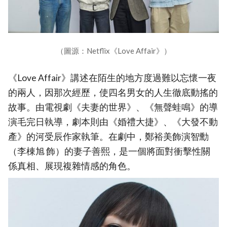
（圖源：Netflix《Love Affair》）
《Love Affair》講述在陌生的地方度過難以忘懷一夜
的兩人，因那次經歷，使四名男女的人生徹底動搖的
故事。由電視劇《夫妻的世界》、《無聲蛙鳴》的導
演毛完日執導，劇本則由《婚禮大捷》、《大發不動
產》的河受辰作家執筆。在劇中，鄭裕美飾演智勳
（李棟旭 飾）的妻子善熙，是一個將面對衝擊性關
係真相、展現複雜情感的角色。