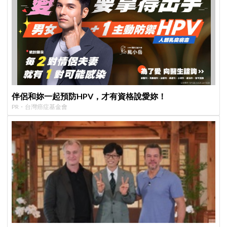
伴侶和妳一起預防HPV，才有資格說愛妳！
PR・台灣癌症基金會