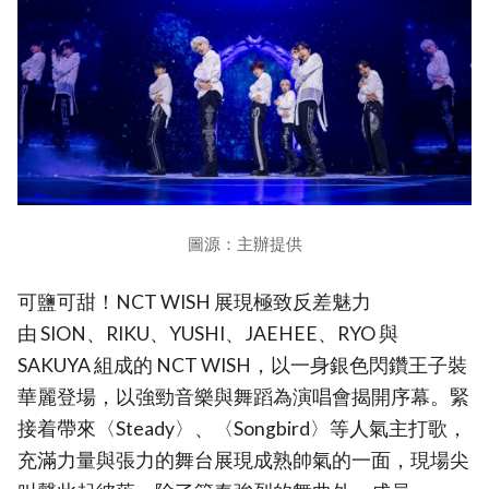
圖源：主辦提供
可鹽可甜！NCT WISH 展現極致反差魅力
由 SION、RIKU、YUSHI、JAEHEE、RYO 與
SAKUYA 組成的 NCT WISH，以一身銀色閃鑽王子裝
華麗登場，以強勁音樂與舞蹈為演唱會揭開序幕。緊
接着帶來〈Steady〉、〈Songbird〉等人氣主打歌，
充滿力量與張力的舞台展現成熟帥氣的一面，現場尖