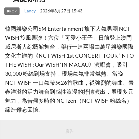
Lancy
2026年3月27日 15:43
KPOP
韓國娛樂公司SM Entertainment 旗下人氣男團 NCT
WISH 旋風襲澳！六位「可愛小王子」日前登上澳門
威尼斯人綜藝館舞台，舉行一連兩場由萬星娛樂國際
文化主辦的《NCT WISH 1st CONCERT TOUR ‘INTO
THE WISH : Our WISH’ IN MACAU》演唱會，吸引
30,000 粉絲到場支持，現場氣氛非常熾熱。當晚
NCT WISH 一口氣帶來26首歌曲，從強烈的舞曲、青
春洋溢的活力舞台到感性浪漫的抒情演出，展現多元
魅力，為苦候多時的 NCTzen（NCT WISH 粉絲名）
締造難忘回憶。
廣告