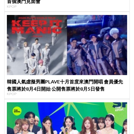
首個澳門見面會
KPOP
韓國人氣虛擬男團PLAVE十月首度來澳門開唱 會員優先
售票將於8月4日開始 公開售票將於8月5日發售
KPOP