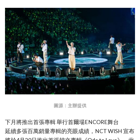
圖源：主辦提供
下月將推出首張專輯 舉行首爾場ENCORE舞台
延續多張百萬銷量專輯的亮眼成績，NCT WISH 宣布