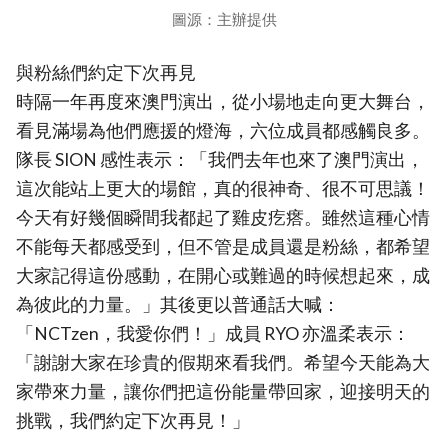
圖源：主辦提供
與粉絲們約定下次再見
時隔一年再度來澳門演出，從小場地走向更大舞台，
看見滿場為他們應援的燈海，六位成員都感觸良多。
隊長 SION 感性表示：「我們去年也來了澳門演出，
這次能站上更大的場館，真的很神奇、很不可思議！
今天有好幾個瞬間我都起了雞皮疙瘩。雖然這種心情
不能每天都感受到，但不管是成員還是粉絲，都希望
大家記得這份感動，在開心或難過的時候想起來，成
為彼此的力量。」其後更以普通話大喊：
「NCTzen，我愛你們！」成員 RYO 亦溫柔表示：
「謝謝大家在珍貴的假期來看我們。希望今天能為大
家帶來力量，讓你們把這份能量帶回家，迎接明天的
挑戰，我們約定下次再見！」