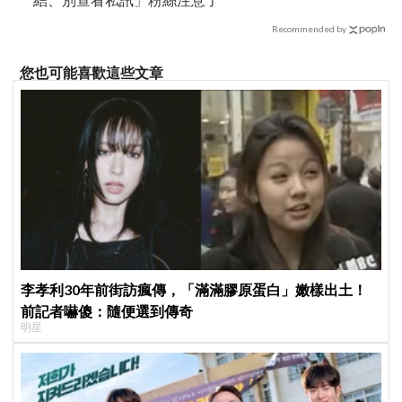
Recommended by
您也可能喜歡這些文章
李孝利30年前街訪瘋傳，「滿滿膠原蛋白」嫩樣出土！
前記者嚇傻：隨便選到傳奇
明星