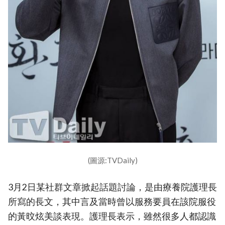
(圖源:TVDaily)
3月2日某社群文章掀起話題討論，是由療養院護理長
所寫的長文，其中言及當時曾以服務要員在該院服役
的黃旼炫美談表現。護理長表示，雖然很多人都認識