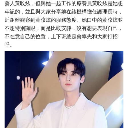
藝人黃旼炫，但與她一起工作的療養員黃旼炫是她想
牢記的，並且與大家分享她在該機構擔任護理長時，
近距離觀察到黃旼炫的服務態度。她口中的黃旼炫並
不想特別顯眼，而是比較安靜，沒有想要表現自己，
不在意自己的位置，上下班總是會率先和大家打招
呼。