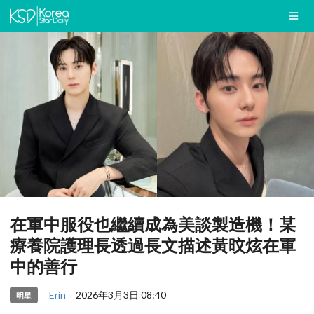
在軍中服役也繼續成為美談製造機！某
療養院護理長透過長文描述黃旼炫在軍
中的善行
Erin
2026年3月3日 08:40
明星