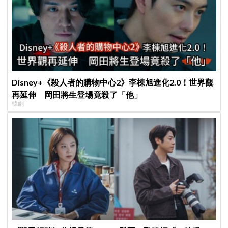
Disney+《殺人者的購物中心2》李棟旭進化2.0！世界觀
再延伸 岡田將生登場竟殺了「他」
韓劇