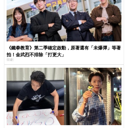
《鐵拳教育》第二季確定啟動，原著還有「未爆彈」等著
拍！金武烈不排除「打更大」
韓劇