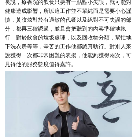
長說，療養院的飲食只要有一點點小失誤，就可能對
健康造成影響，所以這工作並不單純而是需要小心謹
慎，黃旼炫對於有過敏的代餐以及絕對不可失誤的部
分，都再三確認過，並且會把聽到的內容準確地執
行。對於飲食的垃圾處理，以及回收物分類，幫忙地
下洗衣房等等，辛苦的工作他都認真執行。對別人來
說獲得一次都非常困難的表揚，他能夠獲得兩次，可
見得他的服務態度值得嘉許。