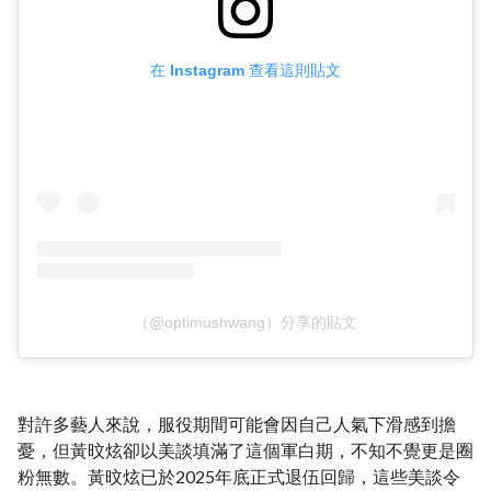
在 Instagram 查看這則貼文
（@optimushwang）分享的貼文
對許多藝人來說，服役期間可能會因自己人氣下滑感到擔
憂，但黃旼炫卻以美談填滿了這個軍白期，不知不覺更是圈
粉無數。黃旼炫已於2025年底正式退伍回歸，這些美談令