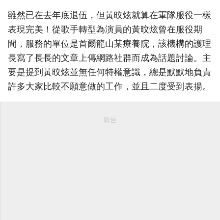
雖然已在去年底退伍，但黃旼炫就算在軍隊服役一樣
表現完美！從歌手轉型為演員的黃旼炫曾在服役期
間，服務的單位是首爾龍山某療養院，該機構的護理
長寫了長長的文章上傳網路社群而成為話題討論。主
要是提到黃旼炫並無任何特權意識，總是默默地負責
許多大家比較不願意做的工作，並且二度受到表揚。
廣告