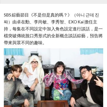
SBS 綜藝節目《不是但是真的嗎？》（아니 근데 진
짜）由卓在勳、李尚敏、李秀智、EXO Kai 擔任主
持，每集在不同設定中加入角色設定進行談話，是一
檔突破傳統脫口秀形式的全新概念談話綜藝，預告將
帶來與眾不同的趣味。