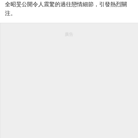
全昭旻公開令人震驚的過往戀情細節，引發熱烈關
注。
廣告