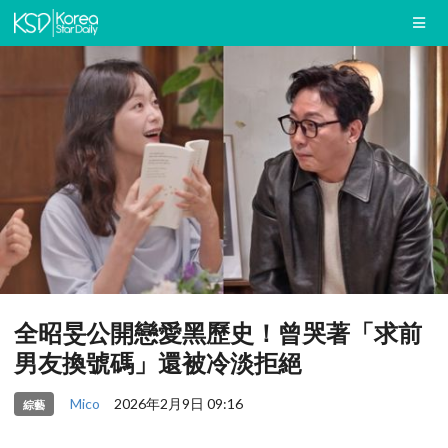
全昭旻公開戀愛黑歷史！曾哭著「求前
男友換號碼」還被冷淡拒絕
Mico
2026年2月9日 09:16
綜藝