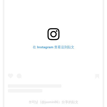
在 Instagram 查看這則貼文
쏘미닝（@jsomin86）分享的貼文