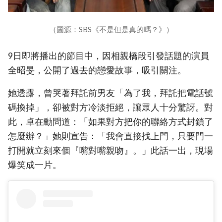
（圖源：SBS《不是但是真的嗎？》）
9日即將播出的節目中，因相親橋段引發話題的演員
全昭旻，公開了過去的戀愛故事，吸引關注。
她透露，曾哭著拜託前男友「為了我，拜託把電話號
碼換掉」，卻被對方冷淡拒絕，讓眾人十分驚訝。對
此，卓在勳問道：「如果對方把你的聯絡方式封鎖了
怎麼辦？」她則宣告：「我會直接找上門，只要門一
打開就立刻來個『嘴對嘴親吻』。」此話一出，現場
爆笑成一片。