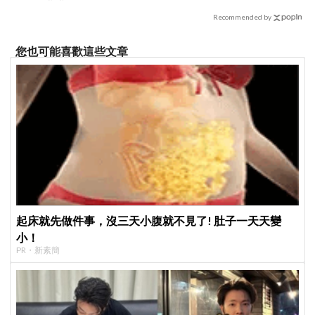
Recommended by
您也可能喜歡這些文章
起床就先做件事，沒三天小腹就不見了! 肚子一天天變
小！
PR・新素簡