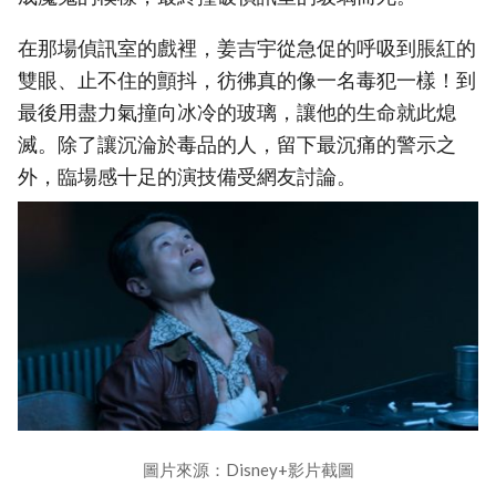
在那場偵訊室的戲裡，姜吉宇從急促的呼吸到脹紅的
雙眼、止不住的顫抖，彷彿真的像一名毒犯一樣！到
最後用盡力氣撞向冰冷的玻璃，讓他的生命就此熄
滅。除了讓沉淪於毒品的人，留下最沉痛的警示之
外，臨場感十足的演技備受網友討論。
圖片來源：Disney+影片截圖