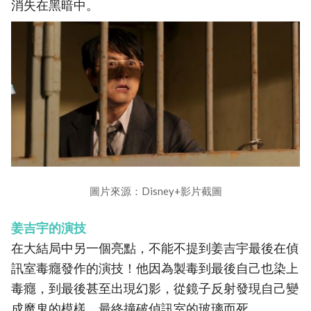
消失在黑暗中。
圖片來源：Disney+影片截圖
姜吉宇的演技
在大結局中另一個亮點，不能不提到姜吉宇最後在偵
訊室毒癮發作的演技！他因為製毒到最後自己也染上
毒癮，到最後甚至出現幻影，從鏡子反射發現自己變
成魔鬼的模樣，最終撞破偵訊室的玻璃而死。