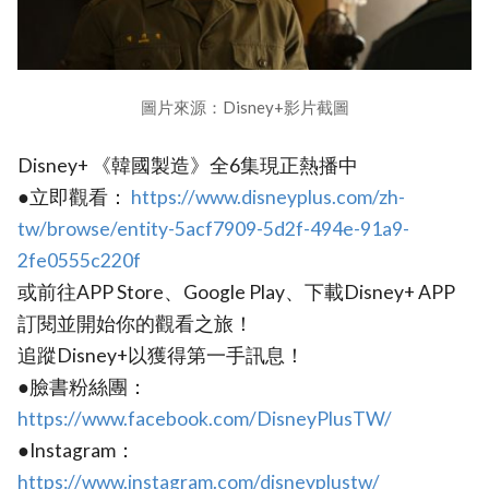
圖片來源：Disney+影片截圖
Disney+ 《韓國製造》全6集現正熱播中
●立即觀看：
https://www.disneyplus.com/zh-
tw/browse/entity-5acf7909-5d2f-494e-91a9-
2fe0555c220f
或前往APP Store、Google Play、下載Disney+ APP
訂閱並開始你的觀看之旅！
追蹤Disney+以獲得第一手訊息！
●臉書粉絲團：
https://www.facebook.com/DisneyPlusTW/
●Instagram：
https://www.instagram.com/disneyplustw/