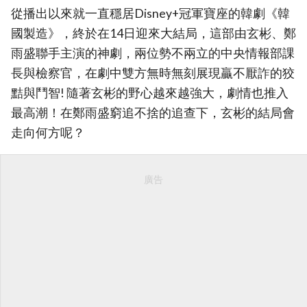
從播出以來就一直穩居Disney+冠軍寶座的韓劇《韓
國製造》，終於在14日迎來大結局，這部由玄彬、鄭
雨盛聯手主演的神劇，兩位勢不兩立的中央情報部課
長與檢察官，在劇中雙方無時無刻展現贏不厭詐的狡
黠與鬥智! 隨著玄彬的野心越來越強大，劇情也推入
最高潮！在鄭雨盛窮追不捨的追查下，玄彬的結局會
走向何方呢？
廣告