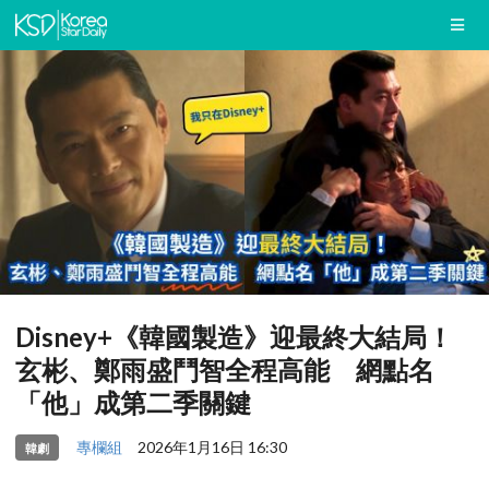
Disney+《韓國製造》迎最終大結局！
玄彬、鄭雨盛鬥智全程高能 網點名
「他」成第二季關鍵
專欄組
2026年1月16日 16:30
韓劇