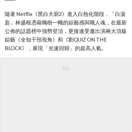
隨著 Netflix《黑白大廚2》進入白熱化階段，「白湯
匙」林盛根憑藉獨樹一幟的綜藝感與職人魂，在最新
公佈的話題榜中強勢登頂，更接連受邀出演兩大頂級
綜藝《全知干預視角》和《劉QUIZ ON THE
BLOCK》，展現「光速回歸」的超高人氣。
廣告