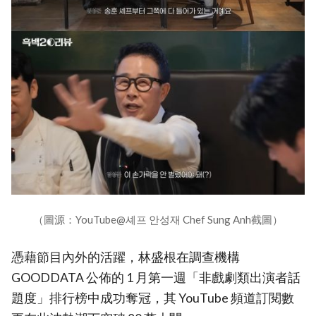
（圖源：YouTube@셰프 안성재 Chef Sung Anh截圖）
憑藉節目內外的活躍，林盛根在調查機構
GOODDATA 公佈的 1 月第一週「非戲劇類出演者話
題度」排行榜中成功奪冠，其 YouTube 頻道訂閱數