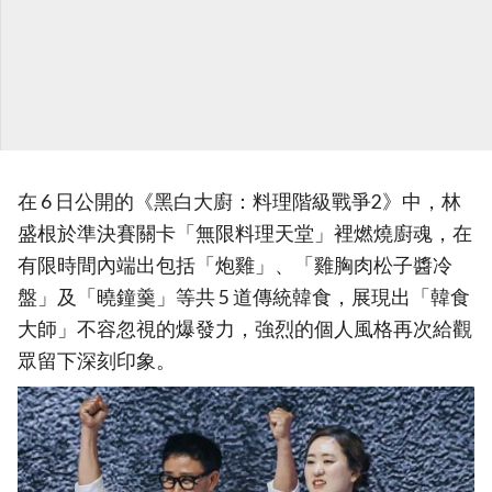
在 6 日公開的《黑白大廚：料理階級戰爭2》中，林
盛根於準決賽關卡「無限料理天堂」裡燃燒廚魂，在
有限時間內端出包括「炮雞」、「雞胸肉松子醬冷
盤」及「曉鐘羹」等共 5 道傳統韓食，展現出「韓食
大師」不容忽視的爆發力，強烈的個人風格再次給觀
眾留下深刻印象。