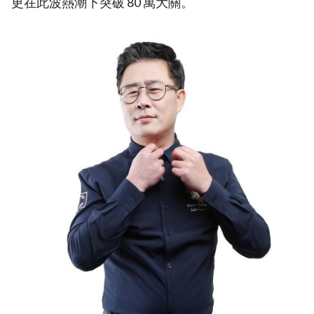
更在此波熱潮下突破 80 萬大關。