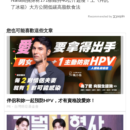
了冰箱》大方公開低碳高脂飲食法
Recommended by
您也可能喜歡這些文章
伴侶和妳一起預防HPV，才有資格說愛妳！
PR・台灣癌症基金會