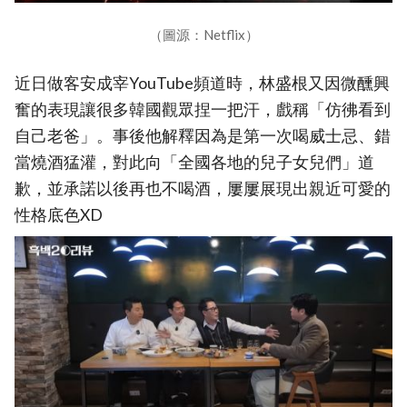
（圖源：Netflix）
近日做客安成宰YouTube頻道時，林盛根又因微醺興
奮的表現讓很多韓國觀眾捏一把汗，戲稱「仿彿看到
自己老爸」。事後他解釋因為是第一次喝威士忌、錯
當燒酒猛灌，對此向「全國各地的兒子女兒們」道
歉，並承諾以後再也不喝酒，屢屢展現出親近可愛的
性格底色XD