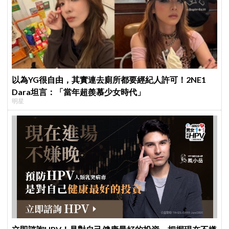
以為YG很自由，其實連去廁所都要經紀人許可！2NE1
Dara坦言：「當年超羨慕少女時代」
明星