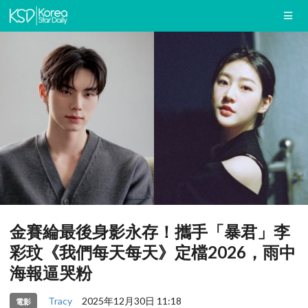
金賽綸最後身影永存！攜手「暴君」李
彩玟《我們每天每天》定檔2026，雨中
海報逼哭粉
Tracy
2025年12月30日 11:18
電影