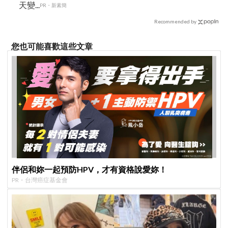
天變...
PR・新素簡
Recommended by
您也可能喜歡這些文章
伴侶和妳一起預防HPV，才有資格說愛妳！
PR・台灣癌症基金會