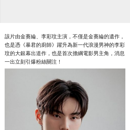
該片由金賽綸、李彩玟主演，不僅是金賽綸的遺作，
也是憑《暴君的廚師》躍升為新一代浪漫男神的李彩
玟的大銀幕出道作，也是首次擔綱電影男主角，消息
一出立刻引爆粉絲關注！