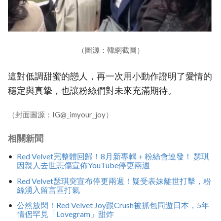
（圖源：韓網截圖）
這對低調甜蜜的戀人，再一次用小動作證明了愛情的
穩定與真摯，也讓粉絲們對未來充滿期待。
（封面圖源：IG@_imyour_joy）
相關新聞
Red Velvet完整體回歸！8月新專輯＋粉絲會連發！ 瑟琪
因親人去世悲傷宣佈YouTube停更兩週
Red Velvet瑟琪突宣布停更兩週！疑受表妹離世打擊，粉
絲湧入留言區打氣
公然放閃！Red Velvet Joy跟Crush被抓包同遊日本，5年
情侶罕見「Lovegram」甜炸