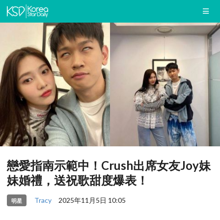
戀愛指南示範中！Crush出席女友Joy妹
妹婚禮，送祝歌甜度爆表！
Tracy
2025年11月5日 10:05
明星