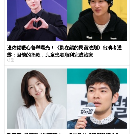
邊佑錫暖心善舉曝光！《劉在錫的民宿法則》出演者透
露：因他的捐款，兒童患者順利完成治療
明星