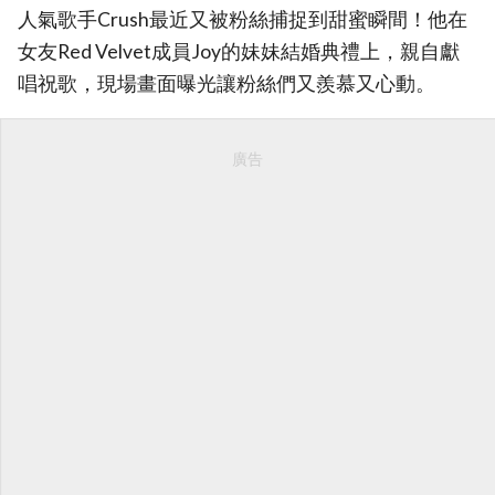
人氣歌手Crush最近又被粉絲捕捉到甜蜜瞬間！他在
女友Red Velvet成員Joy的妹妹結婚典禮上，親自獻
唱祝歌，現場畫面曝光讓粉絲們又羨慕又心動。
廣告