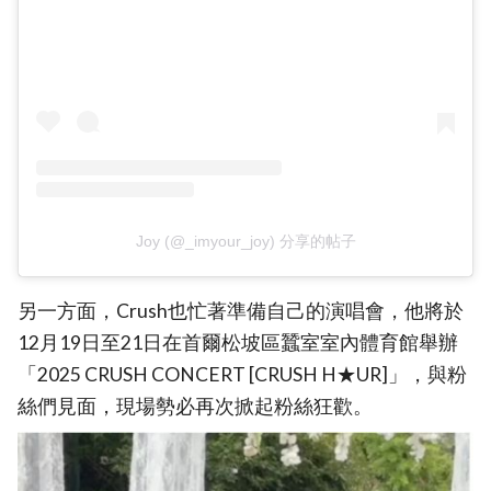
Joy (@_imyour_joy) 分享的帖子
另一方面，Crush也忙著準備自己的演唱會，他將於
12月19日至21日在首爾松坡區蠶室室內體育館舉辦
「2025 CRUSH CONCERT [CRUSH H★UR]」，與粉
絲們見面，現場勢必再次掀起粉絲狂歡。