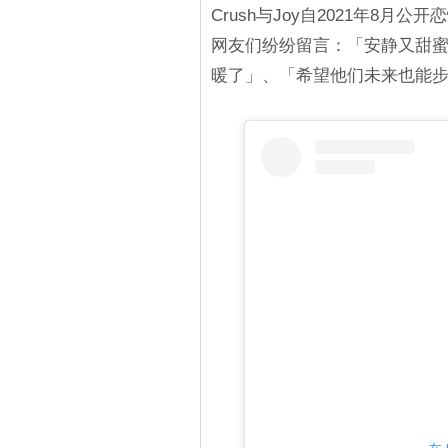
Crush与Joy自2021年8
网友们纷纷留言：「安静又甜
暖了」、「希望他们未来也能