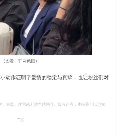
（图源：韩网截图）
用小动作证明了爱情的稳定与真挚，也让粉丝们对
 请勿抄袭、转载、改写或引述本站内容。如有违者，本站将予以追究
广告