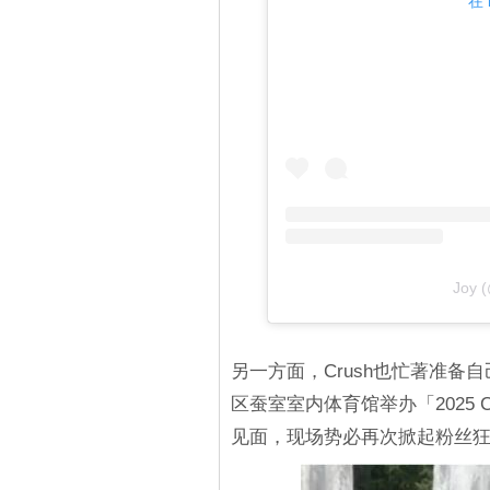
在 
Joy 
另一方面，Crush也忙著准备自
区蚕室室内体育馆举办「2025 CR
见面，现场势必再次掀起粉丝