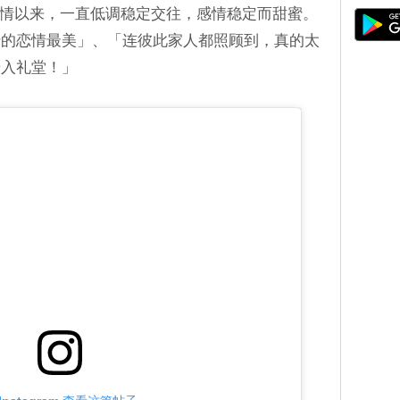
月公开恋情以来，一直低调稳定交往，感情稳定而甜蜜。
蜜的恋情最美」、「连彼此家人都照顾到，真的太
步入礼堂！」