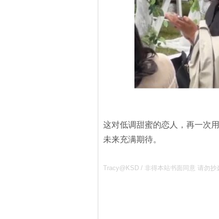
这对低调甜蜜的恋人，再一次
未来充满期待。
Tracy@KSD / 非得本站书面同意