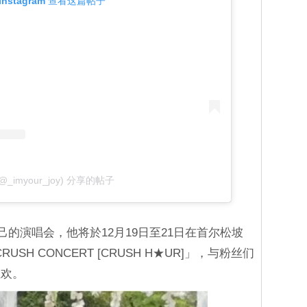
Instagram 查看这篇帖子
(@_imyour_joy) 分享的帖子
己的演唱会，他将於12月19日至21日在首尔松坡
USH CONCERT [CRUSH H★UR]」，与粉丝们
狂欢。