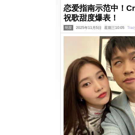
恋爱指南示范中！Cr
祝歌甜度爆表！
明星
2025年11月5日 星期三10:05
Trac