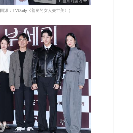
源：TVDaily《善良的女人夫世美》）