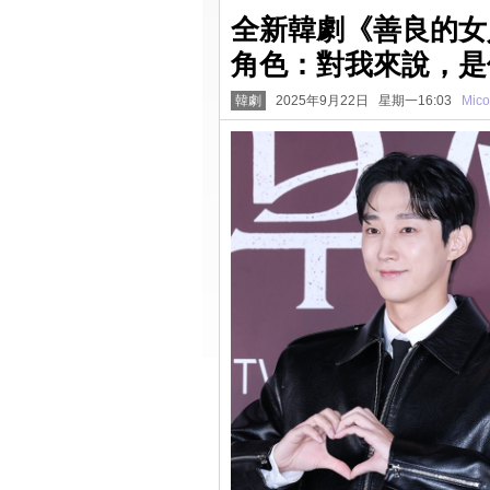
全新韓劇《善良的女
角色：對我來說，是
韓劇
2025年9月22日 星期一16:03
Mico