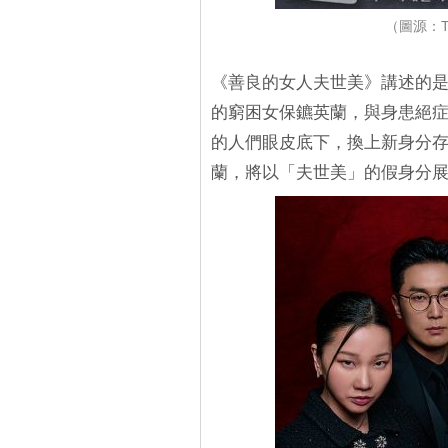
（圖源：T
《善良的女人夫世美》講述的
的窮困女保鑣英蘭，與身患絕
的人們眼皮底下，換上新身分
蘭，將以「夫世美」的假身分