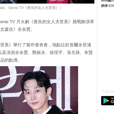
網傳 E
ily、Genie TV《善良的女人夫世美》）
nie TV 月火劇《善良的女人夫世美》挑戰飾演單
師文森佐》全余贇。
夫世美》舉行了製作發表會，地點位於首爾永登浦
，以及演員全余贇、鄭振永、徐現宇、張允珠、朱賢
作品的點滴。
下載KSD