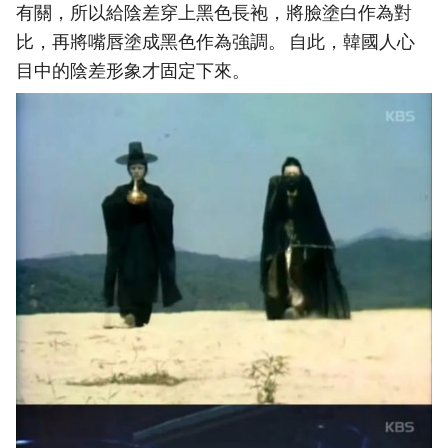
有關，所以給陰差穿上黑色長袍，將臉塗白作為對
比，再將嘴唇塗成黑色作為強調。 自此，韓國人心
目中的陰差形象才固定下來。