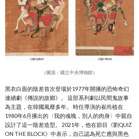
（圖源：國立中央博物館）
黑衣白面的陰差首次登場於1977年開播的恐怖奇幻
連續劇《傳說的故鄉》。 這部系列劇以民間鬼故事
為主題，在韓國風靡多年。 時任導演的崔尚植在
1980年6月播出的〈我的魂魄，別人的肉身〉中親自
設計了這一陰差造型。 2021年，他在節目《劉QUIZ
ON THE BLOCK》中表示，自己認為死亡應與黑色