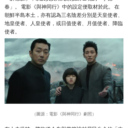
春」。 電影《與神同行》中的設定便取材於此。 在
朝鮮半島本土，亦有認為三名陰差分別是天皇使者、
地皇使者、人皇使者，或日值使者、月值使者、降臨
使者。
（圖源：電影《與神同行》劇照）