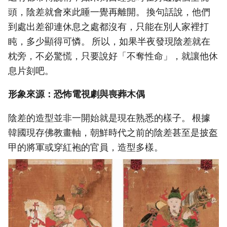
頭，陰差就會來此睡一覺再離開。 換句話說，他們
到處出差卻連休息之處都沒有，只能在別人家裡打
盹，多少顯得可憐。 所以，如果半夜發現陰差就在
枕旁，不必驚慌，只要說好「不奪性命」，就讓他休
息片刻吧。
形象來源：恐怖電視劇與喪葬木偶
陰差的造型並非一開始就是現在熟悉的樣子。 根據
韓國現存佛教畫軸，朝鮮時代之前的陰差甚至是披盔
甲的將軍或穿紅袍的官員，造型多樣。