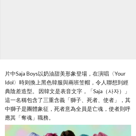
片中Saja Boys以奶油甜美形象登場，在演唱〈Your
Idol〉時则換上黑色韓服與兩班笠帽，令人聯想到經
典陰差造型。 因韓文是表音文字，「Saja（사자）」
這一名稱包含了三重含義「獅子、死者、使者」，其
中獅子是團體象征，死者意為全員是亡魂，使者則呼
應其「奪魂」職務。