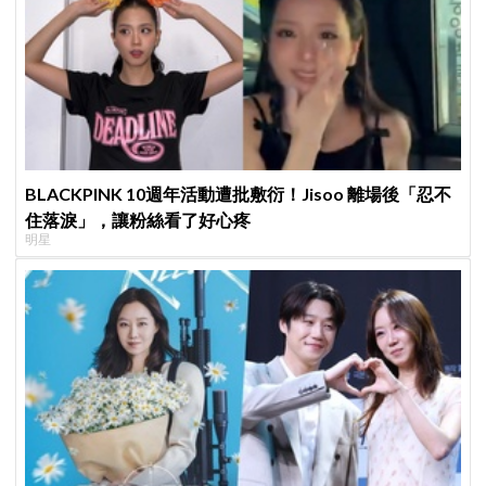
BLACKPINK 10週年活動遭批敷衍！Jisoo 離場後「忍不
住落淚」，讓粉絲看了好心疼
明星