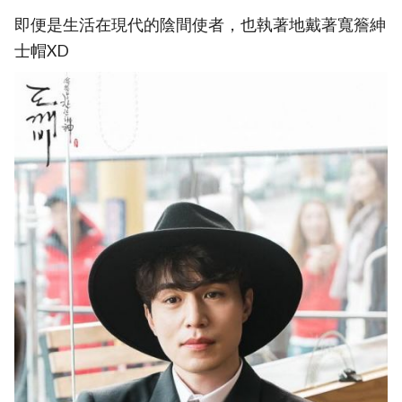
即便是生活在現代的陰間使者，也執著地戴著寬簷紳
士帽XD