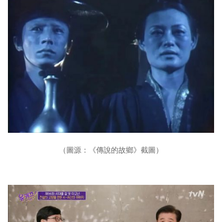
（圖源：《傳說的故鄉》截圖）