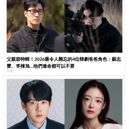
父親節特輯！2026最令人難忘的4位韓劇爸爸角色：蘇志
燮、李棟旭...他們連命都可以不要
韓劇