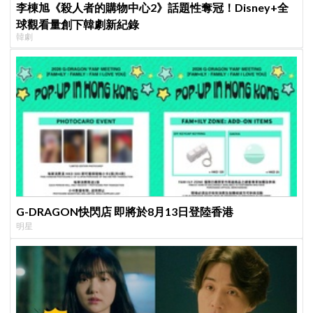
李棟旭《殺人者的購物中心2》話題性奪冠！Disney+全
球觀看量創下韓劇新紀錄
韓劇
G-DRAGON快閃店 即將於8月13日登陸香港
明星