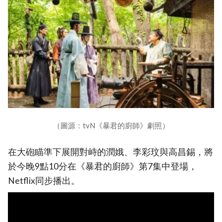
（圖源：tvN《暴君的廚師》劇照）
在大砲瞄準下展開對峙的潤娥、李彩玟與高昌錫，將
於今晚9點10分在《暴君的廚師》第7集中登場，
Netflix同步播出。