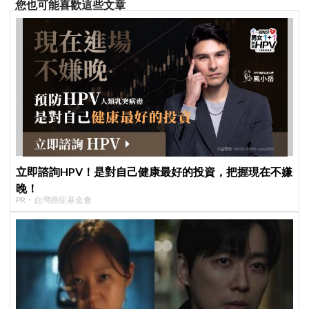
您也可能喜歡這些文章
立即諮詢HPV！是對自己健康最好的投資，把握現在不嫌
晚！
PR・台灣癌症基金會