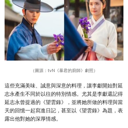
（圖源：tvN《暴君的廚師》劇照）
這些充滿美味、誠意與深意的料理，讓李獻開始對延
志永產生不同於以往的特別情感。尤其是李獻還記得
延志永曾提過的《望雲錄》，並將她所做的料理與當
天的回憶一起寫進日記，甚至以《望雲錄》為題，表
露出他對她的深厚情感。