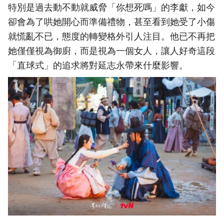
特別是過去動不動就威脅「你想死嗎」的李獻，如今
卻會為了哄她開心而準備禮物，甚至看到她受了小傷
就慌亂不已，態度的轉變格外引人注目。他已不再把
她僅僅視為御廚，而是視為一個女人，讓人好奇這段
「直球式」的追求將對延志永帶來什麼影響。