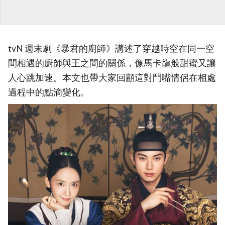
tvN 週末劇《暴君的廚師》講述了穿越時空在同一空
間相遇的廚師與王之間的關係，像馬卡龍般甜蜜又讓
人心跳加速。本文也帶大家回顧這對鬥嘴情侶在相處
過程中的點滴變化。