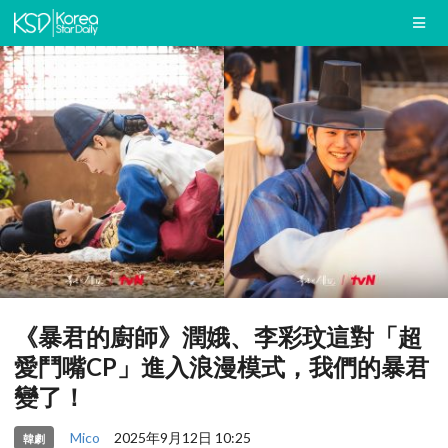
《暴君的廚師》潤娥、李彩玟這對「超
愛鬥嘴CP」進入浪漫模式，我們的暴君
變了！
Mico
2025年9月12日 10:25
韓劇