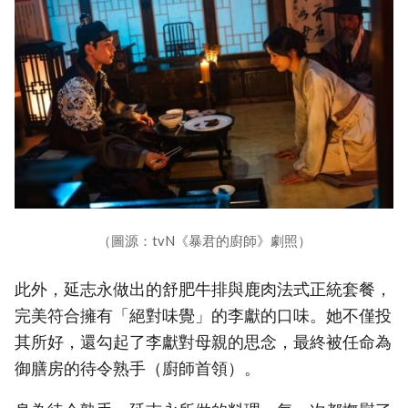
（圖源：tvN《暴君的廚師》劇照）
此外，延志永做出的舒肥牛排與鹿肉法式正統套餐，
完美符合擁有「絕對味覺」的李獻的口味。她不僅投
其所好，還勾起了李獻對母親的思念，最終被任命為
御膳房的待令熟手（廚師首領）。