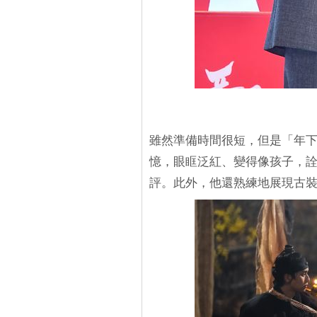
雖然準備時間很短，但是「年
憶，眼眶泛紅、變得像孩子，
評。此外，他還熟練地展現古