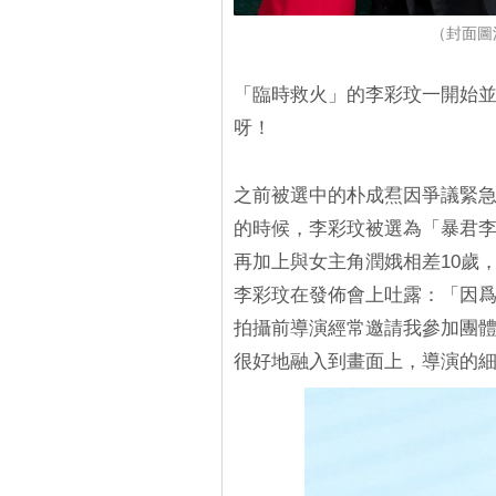
（封面圖源：
「臨時救火」的李彩玟一開始
呀！
之前被選中的朴成焄因爭議緊
的時候，李彩玟被選為「暴君
再加上與女主角潤娥相差10歲
李彩玟在發佈會上吐露：「因
拍攝前導演經常邀請我參加團
很好地融入到畫面上，導演的