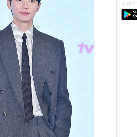
下載KSD