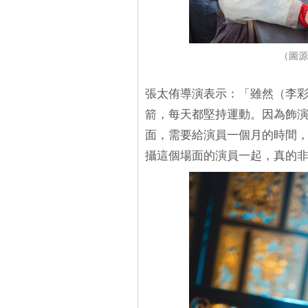
（圖源
張太侑導演表示：「雖然（李
箭，每天都堅持運動。因為飾
面，需要給演員一個月的時間
攝這個場面的演員一起，真的