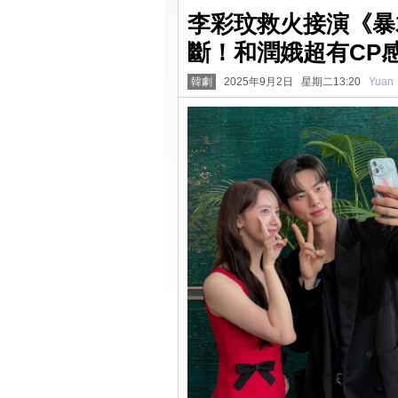
李彩玟救火接演《暴
斷！和潤娥超有CP
韓劇
2025年9月2日 星期二13:20
Yuan