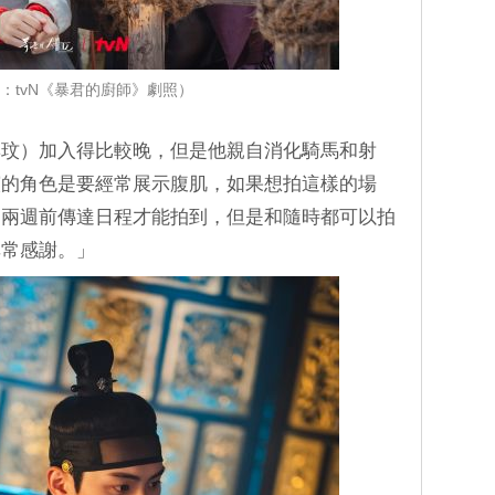
：tvN《暴君的廚師》劇照）
彩玟）加入得比較晚，但是他親自消化騎馬和射
演的角色是要經常展示腹肌，如果想拍這樣的場
，兩週前傳達日程才能拍到，但是和隨時都可以拍
非常感謝。」