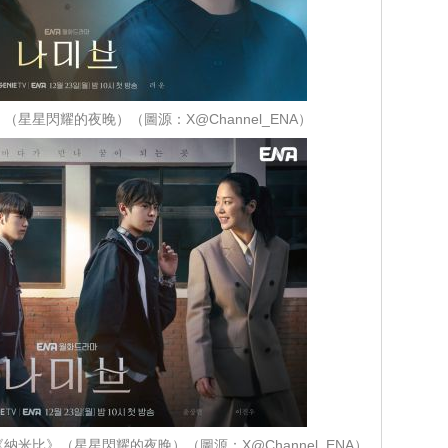
星星閃耀的夜晚）（圖源：X@Channel_ENA）
米比》（星星閃耀的夜晚）（圖源：X@Channel_ENA）