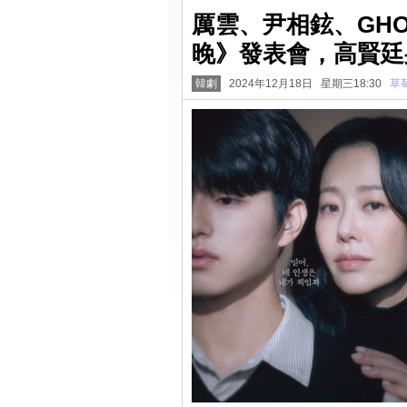
厲雲、尹相鉉、GH
晚》發表會，高賢廷
韓劇
2024年12月18日 星期三18:30
草