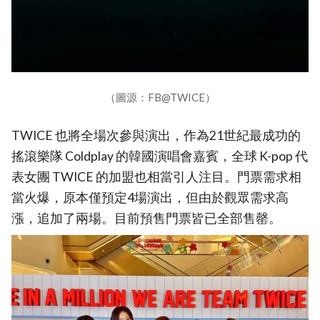
（圖源：FB@TWICE）
TWICE 也將全場次參與演出，作為21世紀最成功的
搖滾樂隊 Coldplay 的韓國演唱會嘉賓，全球 K-pop 代
表女團 TWICE 的加盟也相當引人注目。門票需求相
當火爆，原本僅預定4場演出，但由於觀眾需求高
漲，追加了兩場。目前預售門票皆已全部售罄。