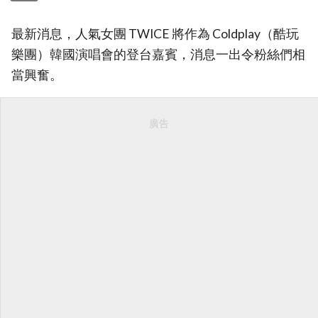
最新消息，人氣女團 TWICE 將作為 Coldplay（酷玩
樂團）韓國演唱會的登台嘉賓，消息一出令粉絲們相
當興奮。
廣告