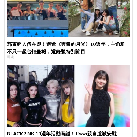
郭東延入伍在即！適逢《雲畫的月光》10週年，主角群
不只一起合拍畫報，還錄製特別節目
韓劇
BLACKPINK 10週年活動惹議！Jisoo親自道歉安慰