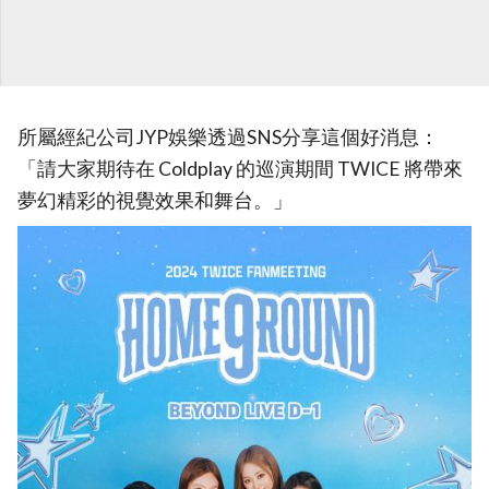
所屬經紀公司JYP娛樂透過SNS分享這個好消息：
「請大家期待在 Coldplay 的巡演期間 TWICE 將帶來
夢幻精彩的視覺效果和舞台。」