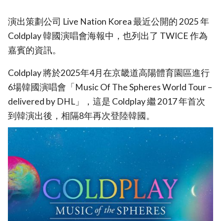
演出策劃公司 Live Nation Korea 最近公開的 2025 年
Coldplay 韓國演唱會海報中，也列出了 TWICE 作為
嘉賓的資訊。
Coldplay 將於2025年4月在京畿道高陽體育園區進行
6場韓國演唱會「Music Of The Spheres World Tour –
delivered by DHL」，這是 Coldplay 繼 2017 年首次
到韓演出後，相隔8年再次登陸韓國。