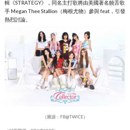
輯《STRATEGY》，同名主打歌將由美國著名饒舌歌
手 Megan Thee Stallion（梅根尤物）參與 feat，引發
熱烈討論。
（圖源：FB@TWICE）