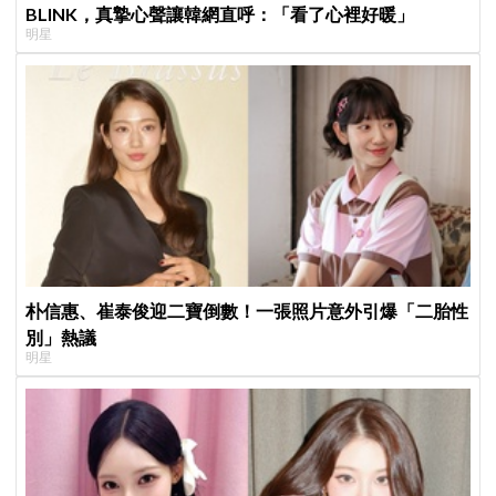
BLINK，真摯心聲讓韓網直呼：「看了心裡好暖」
明星
朴信惠、崔泰俊迎二寶倒數！一張照片意外引爆「二胎性
別」熱議
明星