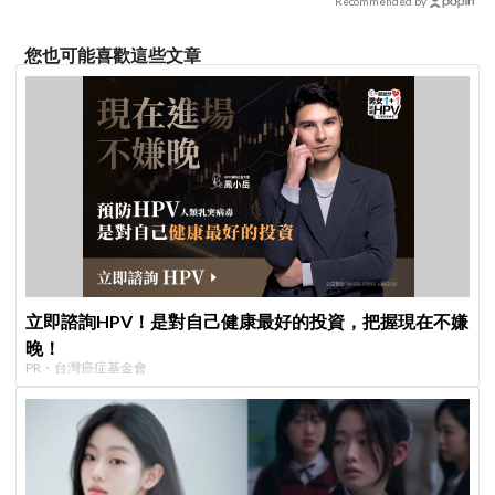
Recommended by
您也可能喜歡這些文章
立即諮詢HPV！是對自己健康最好的投資，把握現在不嫌
晚！
PR・台灣癌症基金會